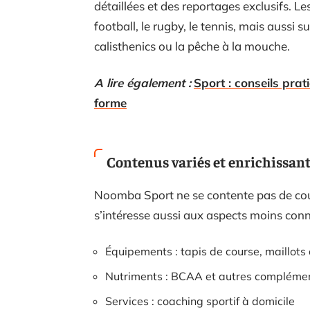
détaillées et des reportages exclusifs. L
football, le rugby, le tennis, mais aussi
calisthenics ou la pêche à la mouche.
A lire également :
Sport : conseils prat
forme
Contenus variés et enrichissan
Noomba Sport ne se contente pas de cou
s’intéresse aussi aux aspects moins conn
Équipements : tapis de course, maillots
Nutriments : BCAA et autres compléme
Services : coaching sportif à domicile