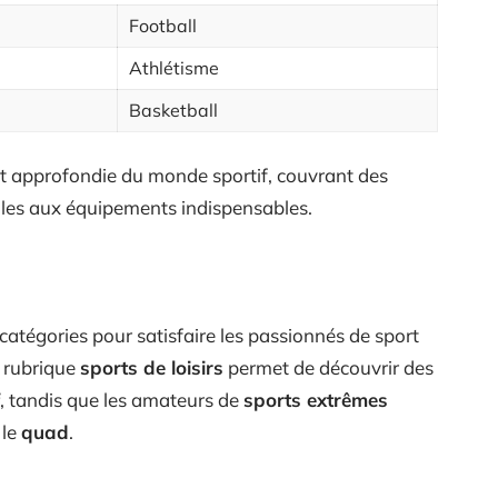
Football
Athlétisme
Basketball
t approfondie du monde sportif, couvrant des
elles aux équipements indispensables.
atégories pour satisfaire les passionnés de sport
a rubrique
sports de loisirs
permet de découvrir des
, tandis que les amateurs de
sports extrêmes
 le
quad
.