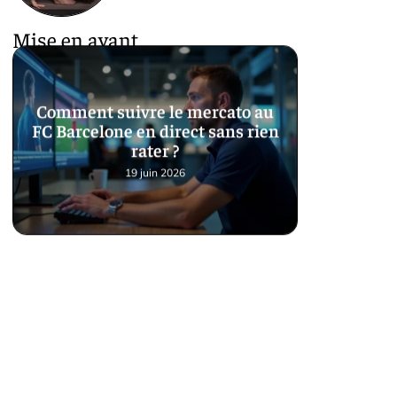
Mise en avant
Comment suivre le mercato au
FC Barcelone en direct sans rien
rater ?
19 juin 2026