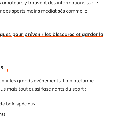
es amateurs y trouvent des informations sur le
 sur des sports moins médiatisés comme le
iques pour prévenir les blessures et garder la
ts
vrir les grands événements. La plateforme
us mais tout aussi fascinants du sport :
 de bain spéciaux
nts