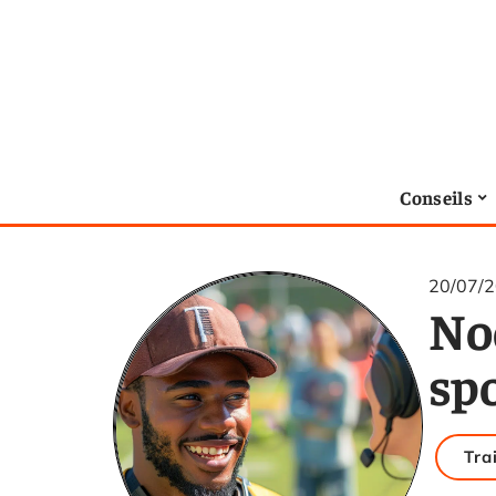
Conseils
20/07/
No
sp
Tra