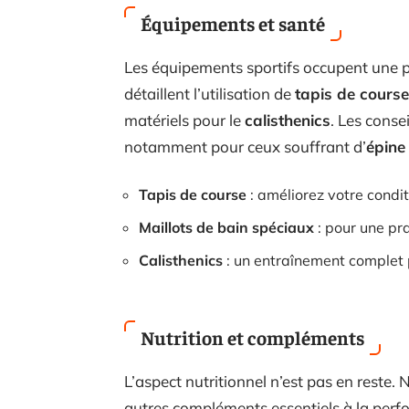
Équipements et santé
Les équipements sportifs occupent une p
détaillent l’utilisation de
tapis de course
matériels pour le
calisthenics
. Les conse
notamment pour ceux souffrant d’
épine
Tapis de course
: améliorez votre condi
Maillots de bain spéciaux
: pour une pra
Calisthenics
: un entraînement complet 
Nutrition et compléments
L’aspect nutritionnel n’est pas en reste
autres compléments essentiels à la perfo