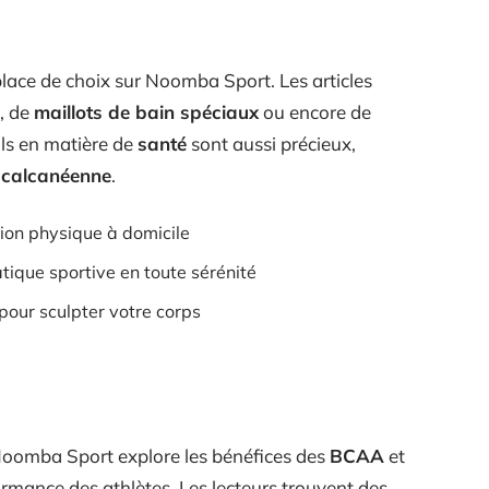
lace de choix sur Noomba Sport. Les articles
, de
maillots de bain spéciaux
ou encore de
ils en matière de
santé
sont aussi précieux,
 calcanéenne
.
tion physique à domicile
tique sportive en toute sérénité
pour sculpter votre corps
. Noomba Sport explore les bénéfices des
BCAA
et
rmance des athlètes. Les lecteurs trouvent des