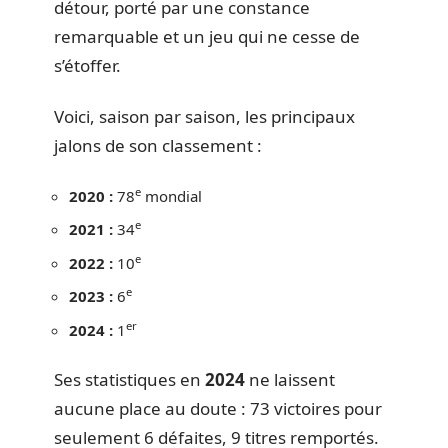
détour, porté par une constance
remarquable et un jeu qui ne cesse de
s’étoffer.
Voici, saison par saison, les principaux
jalons de son classement :
e
2020 :
78
mondial
e
2021 :
34
e
2022 :
10
e
2023 :
6
er
2024 :
1
Ses statistiques en
2024
ne laissent
aucune place au doute : 73 victoires pour
seulement 6 défaites, 9 titres remportés.