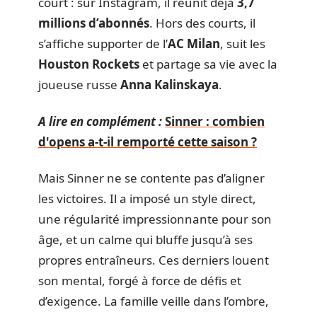
court : sur Instagram, il réunit déjà
3,7
millions d’abonnés
. Hors des courts, il
s’affiche supporter de l’
AC Milan
, suit les
Houston Rockets
et partage sa vie avec la
joueuse russe
Anna Kalinskaya
.
A lire en complément :
Sinner : combien
d'opens a-t-il remporté cette saison ?
Mais Sinner ne se contente pas d’aligner
les victoires. Il a imposé un style direct,
une régularité impressionnante pour son
âge, et un calme qui bluffe jusqu’à ses
propres entraîneurs. Ces derniers louent
son mental, forgé à force de défis et
d’exigence. La famille veille dans l’ombre,