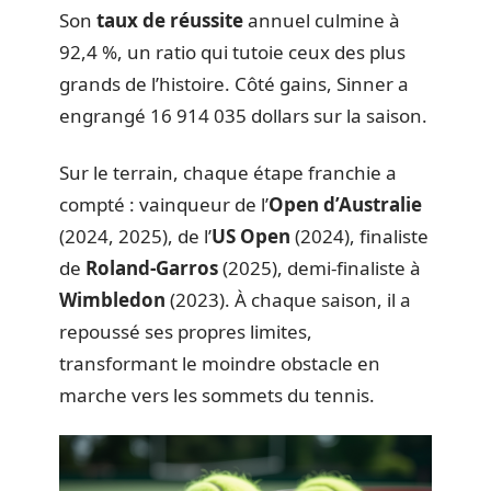
Son
taux de réussite
annuel culmine à
92,4 %, un ratio qui tutoie ceux des plus
grands de l’histoire. Côté gains, Sinner a
engrangé 16 914 035 dollars sur la saison.
Sur le terrain, chaque étape franchie a
compté : vainqueur de l’
Open d’Australie
(2024, 2025), de l’
US Open
(2024), finaliste
de
Roland-Garros
(2025), demi-finaliste à
Wimbledon
(2023). À chaque saison, il a
repoussé ses propres limites,
transformant le moindre obstacle en
marche vers les sommets du tennis.