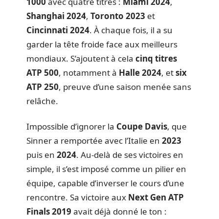
1000
avec quatre titres :
Miami 2024
,
Shanghai 2024
,
Toronto 2023
et
Cincinnati 2024
. À chaque fois, il a su
garder la tête froide face aux meilleurs
mondiaux. S’ajoutent à cela
cinq titres
ATP 500
, notamment à
Halle 2024
, et
six
ATP 250
, preuve d’une saison menée sans
relâche.
Impossible d’ignorer la
Coupe Davis
, que
Sinner a remportée avec l’Italie en
2023
puis en
2024
. Au-delà de ses victoires en
simple, il s’est imposé comme un pilier en
équipe, capable d’inverser le cours d’une
rencontre. Sa victoire aux
Next Gen ATP
Finals 2019
avait déjà donné le ton :