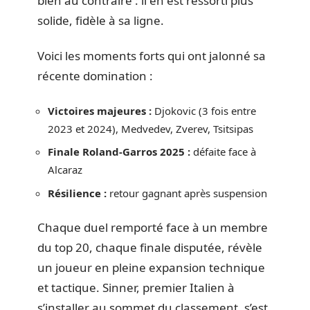
bien au contraire : il en est ressorti plus
solide, fidèle à sa ligne.
Voici les moments forts qui ont jalonné sa
récente domination :
Victoires majeures :
Djokovic (3 fois entre
2023 et 2024), Medvedev, Zverev, Tsitsipas
Finale Roland-Garros 2025 :
défaite face à
Alcaraz
Résilience :
retour gagnant après suspension
Chaque duel remporté face à un membre
du top 20, chaque finale disputée, révèle
un joueur en pleine expansion technique
et tactique. Sinner, premier Italien à
s’installer au sommet du classement, s’est