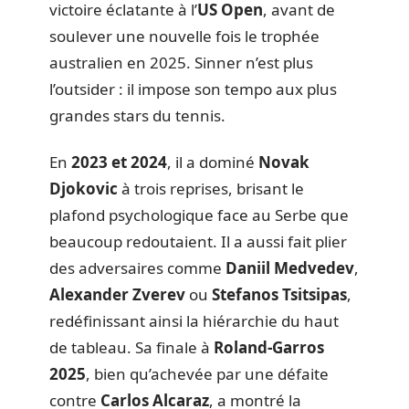
victoire éclatante à l’
US Open
, avant de
soulever une nouvelle fois le trophée
australien en 2025. Sinner n’est plus
l’outsider : il impose son tempo aux plus
grandes stars du tennis.
En
2023 et 2024
, il a dominé
Novak
Djokovic
à trois reprises, brisant le
plafond psychologique face au Serbe que
beaucoup redoutaient. Il a aussi fait plier
des adversaires comme
Daniil Medvedev
,
Alexander Zverev
ou
Stefanos Tsitsipas
,
redéfinissant ainsi la hiérarchie du haut
de tableau. Sa finale à
Roland-Garros
2025
, bien qu’achevée par une défaite
contre
Carlos Alcaraz
, a montré la