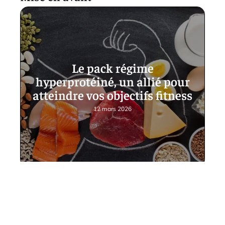
Le pack régime
hyperprotéiné, un allié pour
atteindre vos objectifs fitness
12 mars 2026