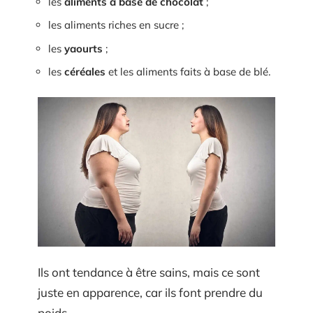
les
aliments à base de
chocolat
;
les aliments riches en sucre ;
les
yaourts
;
les
céréales
et les aliments faits à base de blé.
Ils ont tendance à être sains, mais ce sont
juste en apparence, car ils font prendre du
poids.