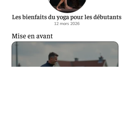
Les bienfaits du yoga pour les débutants
12 mars 2026
Mise en avant
DISTRICT de VENDÉE
FOOTBALL en 2026 :
nouveautés, projets et
évolutions à venir
13 avril 2026