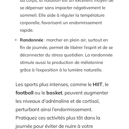
du corps, la natation est un excellent moyen de
se dépenser sans impacter négativement le
sommeil. Elle aide à réguler la température
corporelle, favorisant un endormissement
rapide.
Randonnée
: marcher en plein air, surtout en
fin de journée, permet de libérer l’esprit et de se
déconnecter du stress quotidien. La randonnée
stimule aussi la production de mélatonine
grâce à l’exposition à la lumière naturelle.
Les sports plus intenses, comme le
HIIT
, le
football
ou le
basket
, peuvent augmenter
les niveaux d’adrénaline et de cortisol,
perturbant ainsi l’endormissement.
Pratiquez ces activités plus tôt dans la
journée pour éviter de nuire à votre