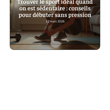
Trouver le sport idéal quand
on est sédentaire : conseils
pour débuter sans pression
12 mars 2026
Contact
Mentions Légales
Sitemap
© 2025 | tictacsport.fr