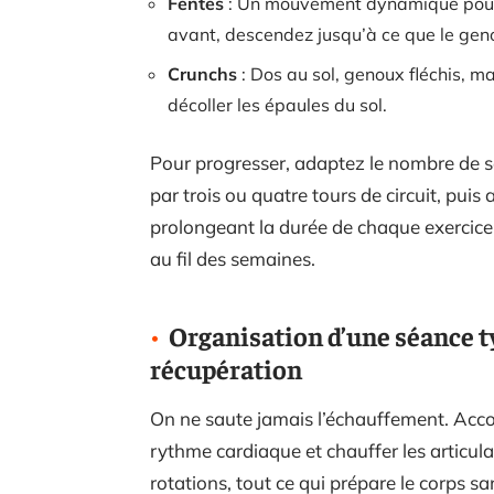
Fentes
: Un mouvement dynamique pour m
avant, descendez jusqu’à ce que le geno
Crunchs
: Dos au sol, genoux fléchis, ma
décoller les épaules du sol.
Pour progresser, adaptez le nombre de s
par trois ou quatre tours de circuit, puis
prolongeant la durée de chaque exercice. 
au fil des semaines.
Organisation d’une séance t
récupération
On ne saute jamais l’échauffement. Acco
rythme cardiaque et chauffer les articul
rotations, tout ce qui prépare le corps s