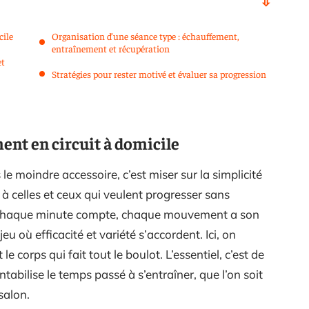
cile
Organisation d’une séance type : échauffement,
entraînement et récupération
et
Stratégies pour rester motivé et évaluer sa progression
ent en circuit à domicile
s le moindre accessoire, c’est miser sur la simplicité
à celles et ceux qui veulent progresser sans
e. Chaque minute compte, chaque mouvement a son
jeu où efficacité et variété s’accordent. Ici, on
e corps qui fait tout le boulot. L’essentiel, c’est de
tabilise le temps passé à s’entraîner, que l’on soit
salon.