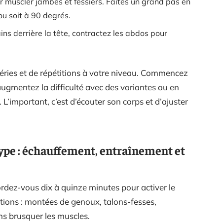
uscler jambes et fessiers. Faites un grand pas en
u soit à 90 degrés.
ins derrière la tête, contractez les abdos pour
éries et de répétitions à votre niveau. Commencez
 augmentez la difficulté avec des variantes ou en
L’important, c’est d’écouter son corps et d’ajuster
ype : échauffement, entraînement et
rdez-vous dix à quinze minutes pour activer le
ations : montées de genoux, talons-fesses,
ans brusquer les muscles.