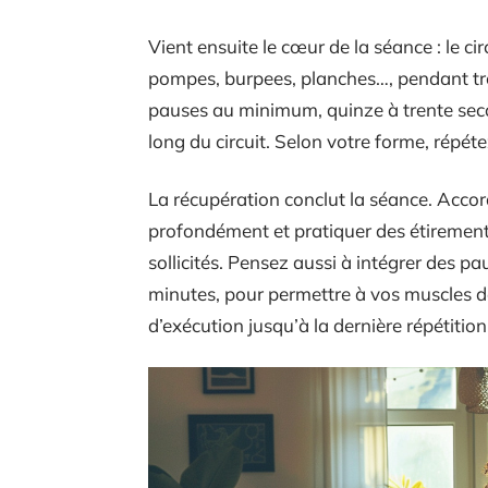
Vient ensuite le cœur de la séance : le ci
pompes, burpees, planches…, pendant tr
pauses au minimum, quinze à trente second
long du circuit. Selon votre forme, répétez
La récupération conclut la séance. Acco
profondément et pratiquer des étirements 
sollicités. Pensez aussi à intégrer des pa
minutes, pour permettre à vos muscles de
d’exécution jusqu’à la dernière répétition