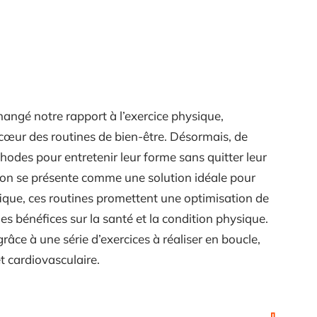
ngé notre rapport à l’exercice physique,
cœur des routines de bien-être. Désormais, de
odes pour entretenir leur forme sans quitter leur
ison se présente comme une solution idéale pour
ique, ces routines promettent une optimisation de
es bénéfices sur la santé et la condition physique.
râce à une série d’exercices à réaliser en boucle,
t cardiovasculaire.