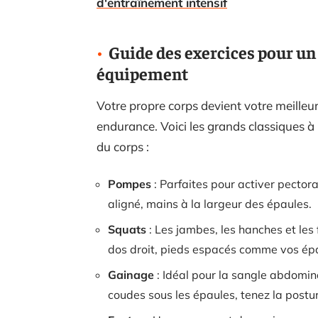
d'entraînement intensif
Guide des exercices pour u
équipement
Votre propre corps devient votre meilleur
endurance. Voici les grands classiques à i
du corps :
Pompes
: Parfaites pour activer pectora
aligné, mains à la largeur des épaules.
Squats
: Les jambes, les hanches et les 
dos droit, pieds espacés comme vos ép
Gainage
: Idéal pour la sangle abdomina
coudes sous les épaules, tenez la postu