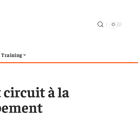
Training
circuit à la
ipement