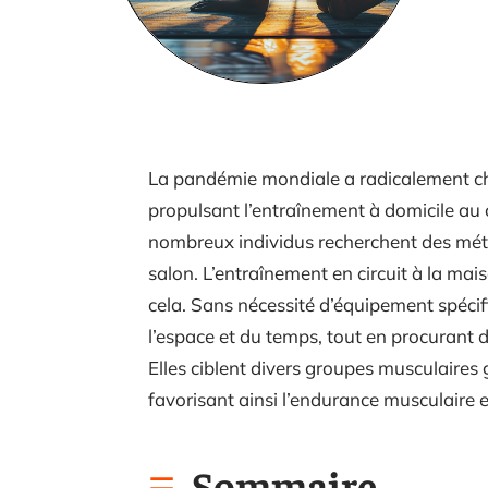
La pandémie mondiale a radicalement cha
propulsant l’entraînement à domicile au 
nombreux individus recherchent des méth
salon. L’entraînement en circuit à la ma
cela. Sans nécessité d’équipement spécif
l’espace et du temps, tout en procurant d
Elles ciblent divers groupes musculaires g
favorisant ainsi l’endurance musculaire e
Sommaire