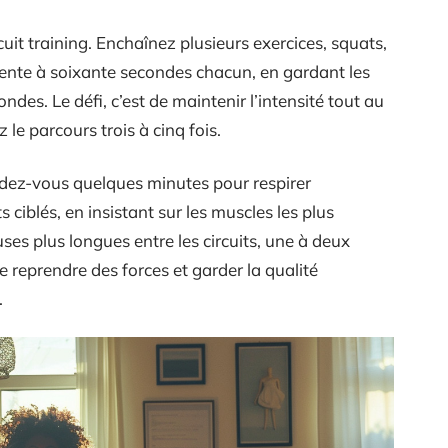
rcuit training. Enchaînez plusieurs exercices, squats,
ente à soixante secondes chacun, en gardant les
es. Le défi, c’est de maintenir l’intensité tout au
 le parcours trois à cinq fois.
rdez-vous quelques minutes pour respirer
ciblés, en insistant sur les muscles les plus
uses plus longues entre les circuits, une à deux
 reprendre des forces et garder la qualité
.