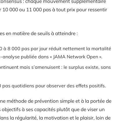
t consensus : chaque mouvement supplémentaire
r 10 000 ou 11 000 pas à tout prix pour ressentir
es en matière de seuils à atteindre :
00 à 8 000 pas par jour réduit nettement la mortalité
-analyse publiée dans « JAMA Network Open ».
ntinuent mais s’amenuisent : le surplus existe, sans
00 pas quotidiens pour observer des effets positifs.
 méthode de prévention simple et à la portée de
 objectifs à ses capacités plutôt que de viser un
ans la régularité, la motivation et le plaisir, loin de