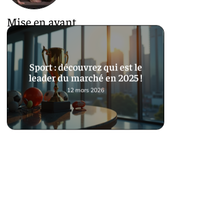
Mise en avant
Sport : découvrez qui est le
leader du marché en 2025 !
12 mars 2026