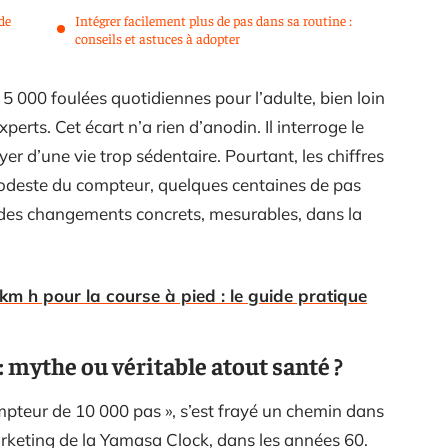
de
Intégrer facilement plus de pas dans sa routine :
conseils et astuces à adopter
5 000 foulées quotidiennes pour l’adulte, bien loin
rts. Cet écart n’a rien d’anodin. Il interroge le
er d’une vie trop sédentaire. Pourtant, les chiffres
odeste du compteur, quelques centaines de pas
 des changements concrets, mesurables, dans la
km h pour la course à pied : le guide pratique
: mythe ou véritable atout santé ?
mpteur de 10 000 pas », s’est frayé un chemin dans
rketing de la Yamasa Clock, dans les années 60.