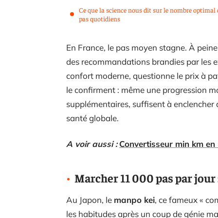
Ce que la science nous dit sur le nombre optimal 
pas quotidiens
En France, le pas moyen stagne. À peine 
des recommandations brandies par les expe
confort moderne, questionne le prix à pay
le confirment : même une progression m
supplémentaires, suffisent à enclencher
santé globale.
A voir aussi :
Convertisseur min km en 
Marcher 11 000 pas par jour 
Au Japon, le
manpo kei
, ce fameux « co
les habitudes après un coup de génie ma