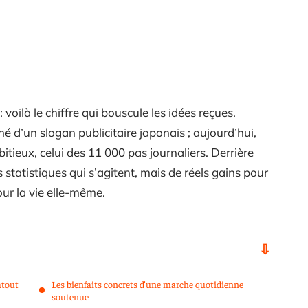
voilà le chiffre qui bouscule les idées reçues.
é d’un slogan publicitaire japonais ; aujourd’hui,
itieux, celui des 11 000 pas journaliers. Derrière
 statistiques qui s’agitent, mais de réels gains pour
our la vie elle-même.
atout
Les bienfaits concrets d’une marche quotidienne
soutenue