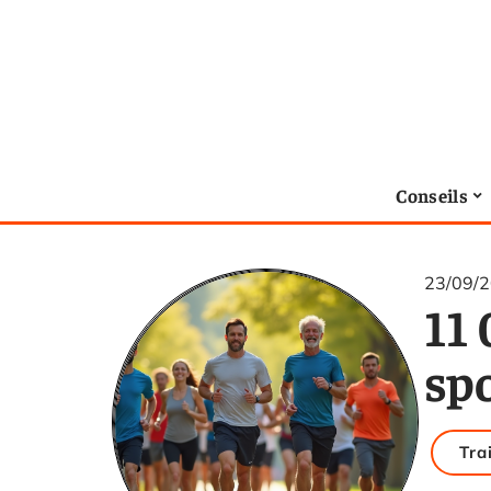
Conseils
23/09/
11 
spo
Tra