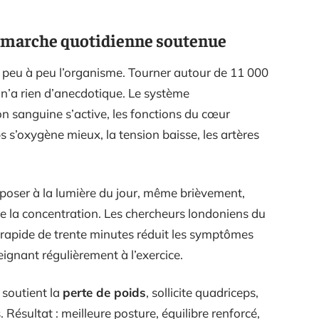
ne marche quotidienne soutenue
 peu à peu l’organisme. Tourner autour de 11 000
 n’a rien d’anecdotique. Le système
ion sanguine s’active, les fonctions du cœur
s s’oxygène mieux, la tension baisse, les artères
exposer à la lumière du jour, même brièvement,
re la concentration. Les chercheurs londoniens du
 rapide de trente minutes réduit les symptômes
reignant régulièrement à l’exercice.
 soutient la
perte de poids
, sollicite quadriceps,
. Résultat : meilleure posture, équilibre renforcé,