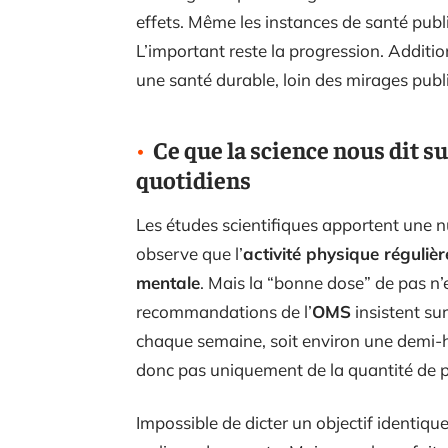
effets. Même les instances de santé publi
L’important reste la progression. Addition
une santé durable, loin des mirages publi
Ce que la science nous dit s
quotidiens
Les études scientifiques apportent une 
observe que l’
activité physique régulièr
mentale
. Mais la “bonne dose” de pas n’
recommandations de l’
OMS
insistent su
chaque semaine, soit environ une demi-h
donc pas uniquement de la quantité de pa
Impossible de dicter un objectif identiqu