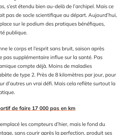
s, s’est étendu bien au-delà de l’archipel. Mais ce
it pas de socle scientifique au départ. Aujourd’hui,
lace sur le podium des pratiques bénéfiques,
té publique.
ne le corps et l’esprit sans bruit, saison après
ue pas supplémentaire influe sur la santé. Pas
ynamique compte déjà. Moins de maladies
abète de type 2. Près de 8 kilomètres par jour, pour
d’autres un vrai défi. Mais cela reflète surtout la
atique.
ortif de faire 17 000 pas en km
emplacé les compteurs d’hier, mais le fond du
ge, sans courir après la perfection, produit ses