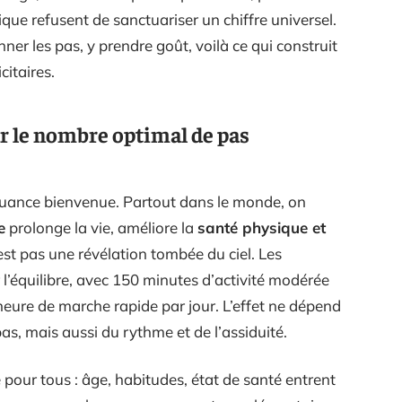
que refusent de sanctuariser un chiffre universel.
ner les pas, y prendre goût, voilà ce qui construit
citaires.
ur le nombre optimal de pas
nuance bienvenue. Partout dans le monde, on
e
prolonge la vie, améliore la
santé physique et
est pas une révélation tombée du ciel. Les
r l’équilibre, avec 150 minutes d’activité modérée
eure de marche rapide par jour. L’effet ne dépend
s, mais aussi du rythme et de l’assiduité.
e pour tous : âge, habitudes, état de santé entrent