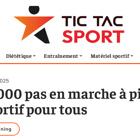
Diététique
Entraînement
Matériel sportif
2025
000 pas en marche à pi
rtif pour tous
ining