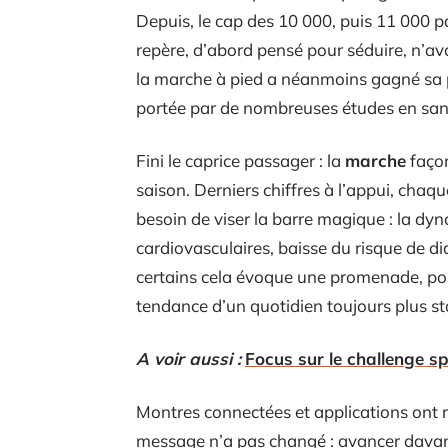
Depuis, le cap des 10 000, puis 11 000 pa
repère, d’abord pensé pour séduire, n’ava
la marche à pied a néanmoins gagné sa p
portée par de nombreuses études en san
Fini le caprice passager : la
marche
façon
saison. Derniers chiffres à l’appui, chaq
besoin de viser la barre magique : la d
cardiovasculaires, baisse du risque de di
certains cela évoque une promenade, pour 
tendance d’un quotidien toujours plus st
A voir aussi :
Focus sur le challenge sp
Montres connectées et applications ont r
message n’a pas changé : avancer davanta