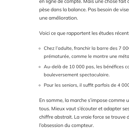
en ligne de compte. Mais une chose fai
pèse dans la balance. Pas besoin de vise
une amélioration.
Voici ce que rapportent les études récent
Chez l’adulte, franchir la barre des 7 0
prématurée, comme le montre une méta
Au-delà de 10 000 pas, les bénéfices co
bouleversement spectaculaire.
Pour les seniors, il suffit parfois de 4 0
En somme, la marche s’impose comme une
tous. Mieux vaut s’écouter et adapter ses
chiffre abstrait. La vraie force se trouve d
l’obsession du compteur.