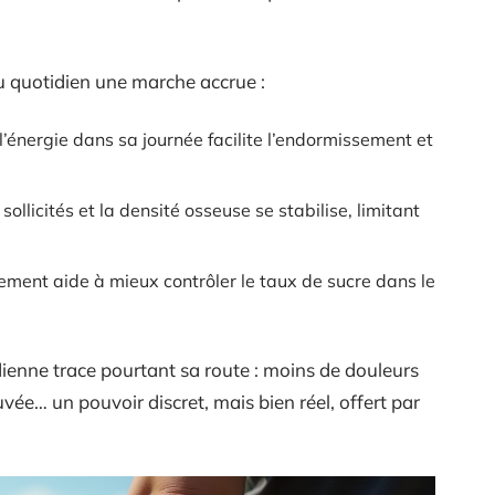
u quotidien une marche accrue :
l’énergie dans sa journée facilite l’endormissement et
sollicités et la densité osseuse se stabilise, limitant
ement aide à mieux contrôler le taux de sucre dans le
dienne trace pourtant sa route : moins de douleurs
ouvée… un pouvoir discret, mais bien réel, offert par