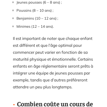
Jeunes pousses (6 – 8 ans) ;
Poussins (8 – 10 ans) ;
Benjamins (10 – 12 ans) ;
Minimes (12 – 14 ans).
Il est important de noter que chaque enfant
est différent et que l’âge optimal pour
commencer peut varier en fonction de sa
maturité physique et émotionnelle. Certains
enfants en âge réglementaire seront prêts à
intégrer une équipe de jeunes pousses par
exemple, tandis que d’autres préféreront
attendre un peu plus longtemps.
Combien coûte un cours de