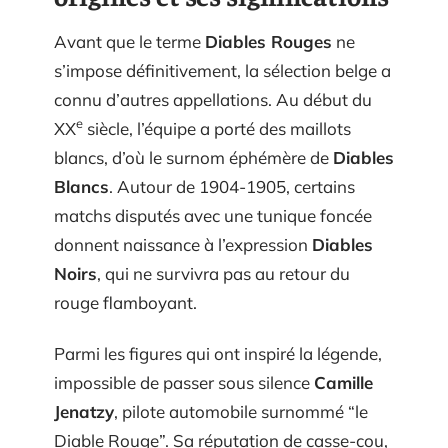
Avant que le terme
Diables Rouges
ne
s’impose définitivement, la sélection belge a
connu d’autres appellations. Au début du
e
XX
siècle, l’équipe a porté des maillots
blancs, d’où le surnom éphémère de
Diables
Blancs
. Autour de 1904-1905, certains
matchs disputés avec une tunique foncée
donnent naissance à l’expression
Diables
Noirs
, qui ne survivra pas au retour du
rouge flamboyant.
Parmi les figures qui ont inspiré la légende,
impossible de passer sous silence
Camille
Jenatzy
, pilote automobile surnommé “le
Diable Rouge”. Sa réputation de casse-cou,