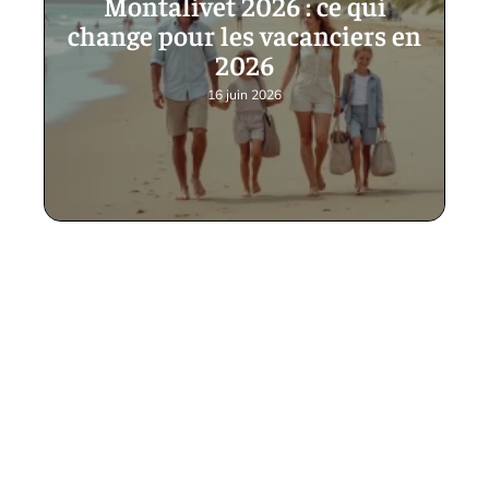
Montalivet 2026 : ce qui
change pour les vacanciers en
2026
16 juin 2026
Contact
Mentions Légales
Sitemap
© 2025 | tictacsport.fr