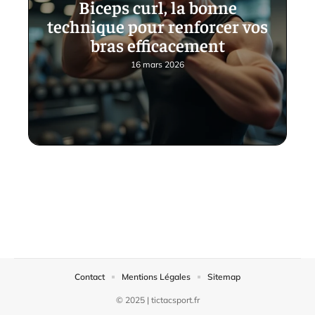
Biceps curl, la bonne
technique pour renforcer vos
bras efficacement
16 mars 2026
Contact
Mentions Légales
Sitemap
© 2025 | tictacsport.fr