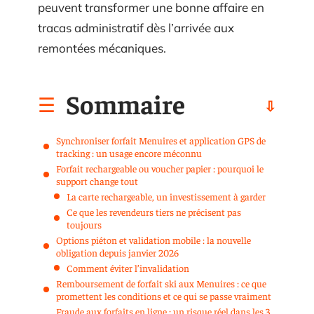
peuvent transformer une bonne affaire en
tracas administratif dès l’arrivée aux
remontées mécaniques.
Sommaire
Synchroniser forfait Menuires et application GPS de
tracking : un usage encore méconnu
Forfait rechargeable ou voucher papier : pourquoi le
support change tout
La carte rechargeable, un investissement à garder
Ce que les revendeurs tiers ne précisent pas
toujours
Options piéton et validation mobile : la nouvelle
obligation depuis janvier 2026
Comment éviter l’invalidation
Remboursement de forfait ski aux Menuires : ce que
promettent les conditions et ce qui se passe vraiment
Fraude aux forfaits en ligne : un risque réel dans les 3