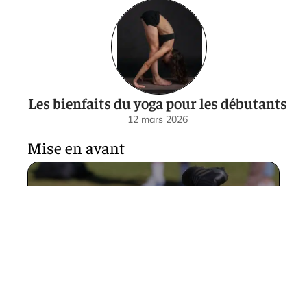
Les bienfaits du yoga pour les débutants
12 mars 2026
Mise en avant
À quel âge peut-on inscrire
son enfant au rugby ?
12 mars 2026