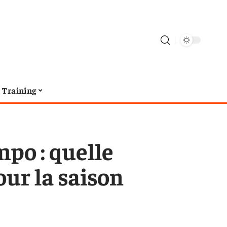
Training
po : quelle
ur la saison