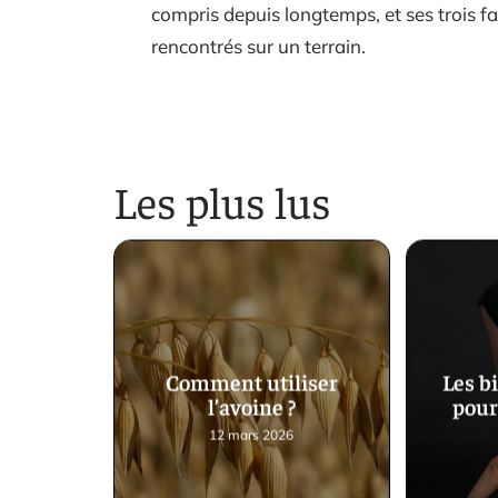
compris depuis longtemps, et ses trois fam
rencontrés sur un terrain.
Les plus lus
Comment utiliser
Les b
l’avoine ?
pour
12 mars 2026