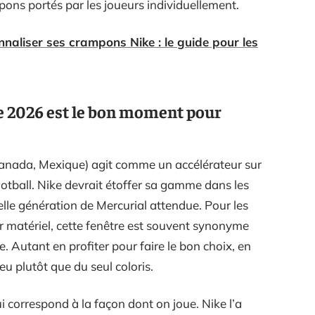
pons portés par les joueurs individuellement.
nnaliser ses crampons Nike : le guide pour les
 2026 est le bon moment pour
anada, Mexique) agit comme un accélérateur sur
otball. Nike devrait étoffer sa gamme dans les
le génération de Mercurial attendue. Pour les
ur matériel, cette fenêtre est souvent synonyme
e. Autant en profiter pour faire le bon choix, en
eu plutôt que du seul coloris.
i correspond à la façon dont on joue. Nike l’a