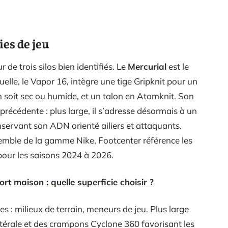
ies de jeu
de trois silos bien identifiés. Le
Mercurial
est le
tuelle, le Vapor 16, intègre une tige Gripknit pour un
in soit sec ou humide, et un talon en Atomknit. Son
 précédente : plus large, il s’adresse désormais à un
nservant son ADN orienté ailiers et attaquants.
semble de la gamme Nike, Footcenter référence les
our les saisons 2024 à 2026.
ort maison : quelle superficie choisir ?
ques : milieux de terrain, meneurs de jeu. Plus large
 latérale et des crampons Cyclone 360 favorisant les