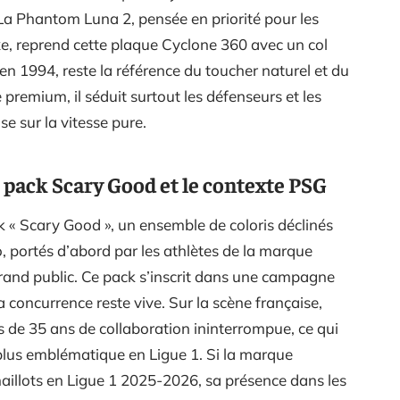
La Phantom Luna 2, pensée en priorité pour les
e, reprend cette plaque Cyclone 360 avec un col
é en 1994, reste la référence du toucher naturel et du
 premium, il séduit surtout les défenseurs et les
ise sur la vitesse pure.
le pack Scary Good et le contexte PSG
ck « Scary Good », un ensemble de coloris déclinés
, portés d’abord par les athlètes de la marque
rand public. Ce pack s’inscrit dans une campagne
 concurrence reste vive. Sur la scène française,
s de 35 ans de collaboration ininterrompue, ce qui
le plus emblématique en Ligue 1. Si la marque
aillots en Ligue 1 2025-2026, sa présence dans les