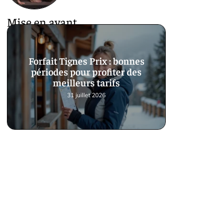
Mise en avant
Forfait Tignes Prix : bonnes
périodes pour profiter des
meilleurs tarifs
31 juillet 2026