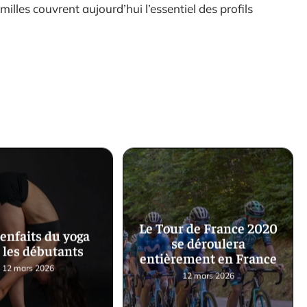
illes couvrent aujourd’hui l’essentiel des profils
Le Tour de France 2020
ienfaits du yoga
se déroulera
 les débutants
entièrement en France
12 mars 2026
12 mars 2026