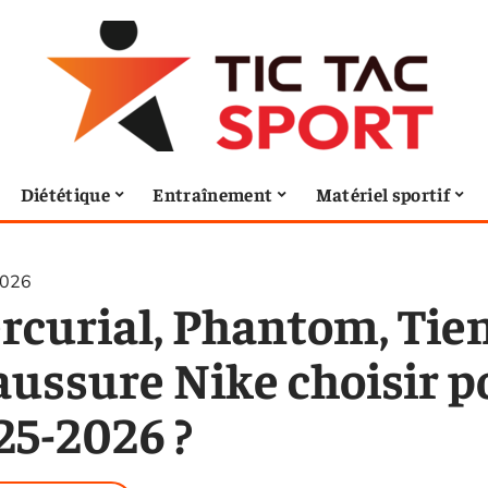
Diététique
Entraînement
Matériel sportif
2026
rcurial, Phantom, Tiem
aussure Nike choisir po
25-2026 ?