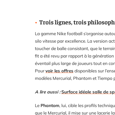
Trois lignes, trois philosoph
La gamme Nike football s’organise autour 
silo vitesse par excellence. La version ac
toucher de balle consistant, que le terra
fit a été revu par rapport à la génération
éventail plus large de joueurs tout en co
Pour
voir les offres
disponibles sur l’en
modèles Mercurial, Phantom et Tiempo p
A lire aussi :
Surface idéale salle de sp
Le
Phantom
, lui, cible les profils techni
que le Mercurial, il mise sur une lacerie