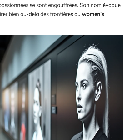
e passionnées se sont engouffrées. Son nom évoque
pirer bien au-delà des frontières du
women’s