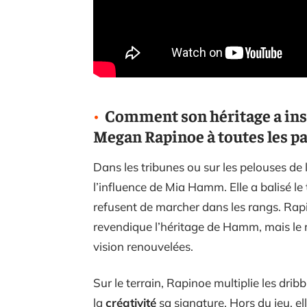
Comment son héritage a insp
Megan Rapinoe à toutes les p
Dans les tribunes ou sur les pelouses de 
l’influence de Mia Hamm. Elle a balisé l
refusent de marcher dans les rangs. Rapin
revendique l’héritage de Hamm, mais le 
vision renouvelées.
Sur le terrain, Rapinoe multiplie les drib
la
créativité
sa signature. Hors du jeu, e