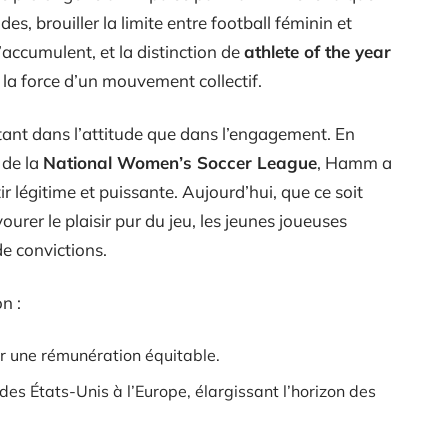
des, brouiller la limite entre football féminin et
’accumulent, et la distinction de
athlete of the year
la force d’un mouvement collectif.
ant dans l’attitude que dans l’engagement. En
 de la
National Women’s Soccer League
, Hamm a
r légitime et puissante. Aujourd’hui, que ce soit
urer le plaisir pur du jeu, les jeunes joueuses
de convictions.
n :
r une rémunération équitable.
es États-Unis à l’Europe, élargissant l’horizon des