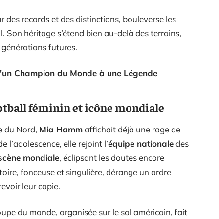
des records et des distinctions, bouleverse les
l. Son héritage s’étend bien au-delà des terrains,
x générations futures.
 D'un Champion du Monde à une Légende
tball féminin et icône mondiale
ne du Nord,
Mia Hamm
affichait déjà une rage de
l’adolescence, elle rejoint l’
équipe nationale
des
scène mondiale
, éclipsant les doutes encore
ctoire, fonceuse et singulière, dérange un ordre
evoir leur copie.
upe du monde, organisée sur le sol américain, fait