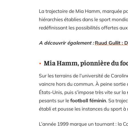
La trajectoire de Mia Hamm, marquée par 
hiérarchies établies dans le sport mondia
redéfinissant les possibilités offertes au
A découvrir également :
Ruud Gullit :
Mia Hamm, pionnière du foo
Sur les terrains de l’université de Caroli
vaincre hors du commun. À peine sortie de 
États-Unis, puis s’impose très vite sur la
pesants sur le
football féminin
. Sa traje
établi et pousse les instances du sport à r
L’année 1999 marque un tournant : la Co