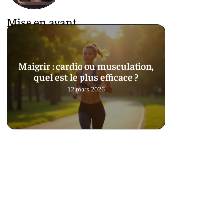
Mise en avant
Maigrir : cardio ou musculation,
quel est le plus efficace ?
12 mars 2026