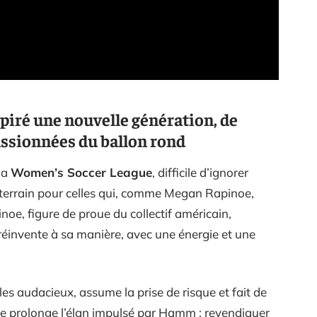
iré une nouvelle génération, de
assionnées du ballon rond
la
Women’s Soccer League
, difficile d’ignorer
e terrain pour celles qui, comme Megan Rapinoe,
oe, figure de proue du collectif américain,
réinvente à sa manière, avec une énergie et une
bles audacieux, assume la prise de risque et fait de
lle prolonge l’élan impulsé par Hamm : revendiquer