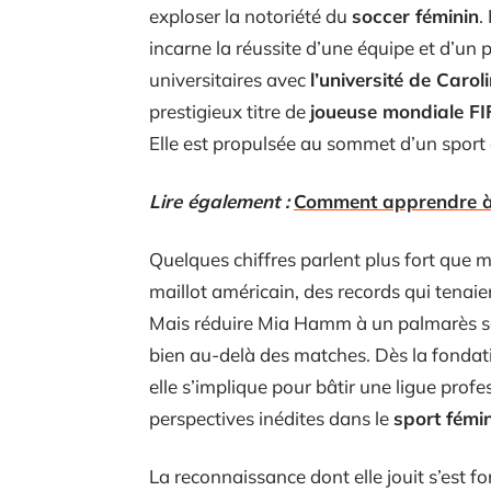
exploser la notoriété du
soccer féminin
.
incarne la réussite d’une équipe et d’un 
universitaires avec
l’université de Caro
prestigieux titre de
joueuse mondiale FI
Elle est propulsée au sommet d’un sport 
Lire également :
Comment apprendre à 
Quelques chiffres parlent plus fort que mi
maillot américain, des records qui tenaie
Mais réduire Mia Hamm à un palmarès sera
bien au-delà des matches. Dès la fondat
elle s’implique pour bâtir une ligue profes
perspectives inédites dans le
sport fémi
La reconnaissance dont elle jouit s’est f