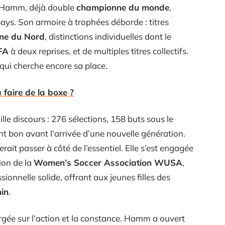
 Hamm, déjà double
championne du monde
,
pays. Son armoire à trophées déborde : titres
line du Nord
, distinctions individuelles dont le
FA
à deux reprises, et de multiples titres collectifs.
qui cherche encore sa place.
faire de la boxe ?
lle discours : 276 sélections, 158 buts sous le
nt bon avant l’arrivée d’une nouvelle génération.
it passer à côté de l’essentiel. Elle s’est engagée
ion de la
Women’s Soccer Association WUSA
,
sionnelle solide, offrant aux jeunes filles des
nin
.
orgée sur l’action et la constance. Hamm a ouvert