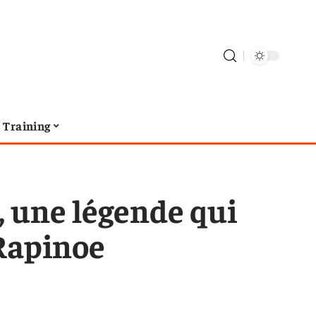
Training
 une légende qui
 Rapinoe