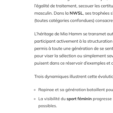
l’égalité de traitement, secouer les certitu
masculin. Dans la
NWSL
, ses trophées s
(toutes catégories confondues) consacre 
L’héritage de Mia Hamm se transmet aut
participant activement à la structuration
permis à toute une génération de se senti
pour viser la sélection ou simplement savo
puisent dans ce réservoir d’exemples et 
Trois dynamiques illustrent cette évolutio
Rapinoe et sa génération bataillent pou
La visibilité du
sport féminin
progresse d
possibles.