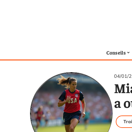
Conseils
04/01/
Mi
a 
Tra