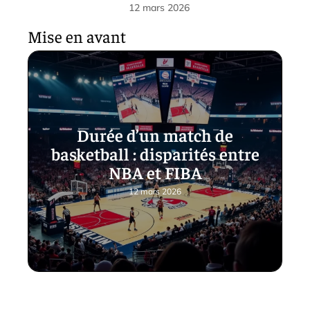
12 mars 2026
Mise en avant
Durée d’un match de
basketball : disparités entre
NBA et FIBA
12 mars 2026