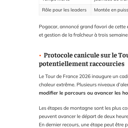
Rôle pour les leaders
Montée en puis
Pogacar, annoncé grand favori de cette
et gestion de la fraîcheur à trois semain
Protocole canicule sur le To
potentiellement raccourcies
Le Tour de France 2026 inaugure un cadr
chaleur extrême. Plusieurs niveaux d’al
modifier le parcours ou avancer les h
Les étapes de montagne sont les plus con
peuvent avancer le départ de deux heures 
En dernier recours, une étape peut être