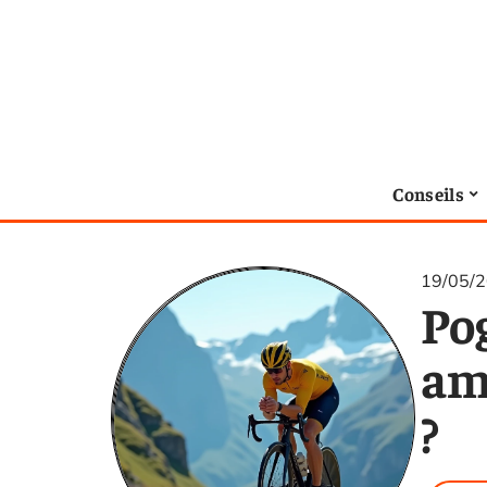
Conseils
19/05/
Po
am
?