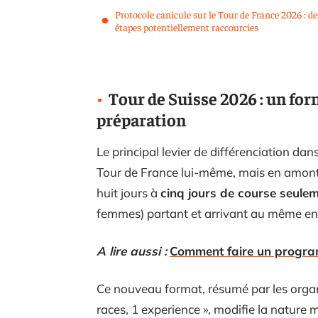
Protocole canicule sur le Tour de France 2026 : de
étapes potentiellement raccourcies
Tour de Suisse 2026 : un for
préparation
Le principal levier de différenciation d
Tour de France lui-même, mais en amont.
huit jours à
cinq jours de course seule
femmes) partant et arrivant au même end
A lire aussi :
Comment faire un progra
Ce nouveau format, résumé par les organi
races, 1 experience », modifie la nature