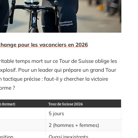
 change pour les vacanciers en 2026
itable temps mort sur ce Tour de Suisse oblige les
xplosif. Pour un leader qui prépare un grand Tour
tactique précise : faut-il y chercher la victoire
forme ?
n format)
Tour de Suisse 2026
5 jours
2 (hommes + femmes)
sition
Quasi inexistants