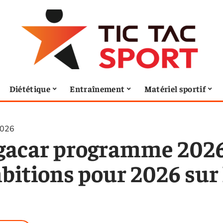
Diététique
Entraînement
Matériel sportif
2026
gacar programme 2026 
bitions pour 2026 sur 