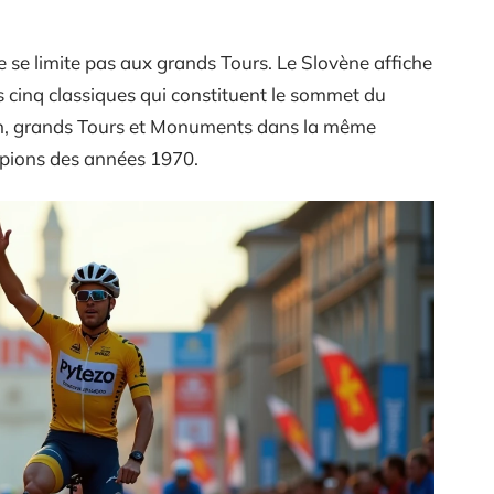
e limite pas aux grands Tours. Le Slovène affiche
s cinq classiques qui constituent le sommet du
ion, grands Tours et Monuments dans la même
ampions des années 1970.