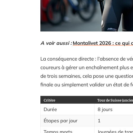
A voir aussi :
Montalivet 2026 : ce qui
La conséquence directe : l’absence de vér
coureurs à gérer un enchaînement plus e
de trois semaines, cela pose une question 
finale ou simplement valider un état de 
Critère
Tour de Suisse (ancie
Durée
8 jours
Étapes par jour
1
Temps morts
Journées de tran