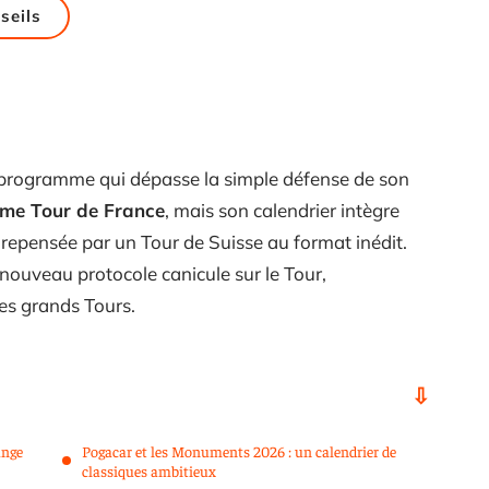
seils
programme qui dépasse la simple défense de son
ème Tour de France
, mais son calendrier intègre
repensée par un Tour de Suisse au format inédit.
 nouveau protocole canicule sur le Tour,
des grands Tours.
ange
Pogacar et les Monuments 2026 : un calendrier de
classiques ambitieux