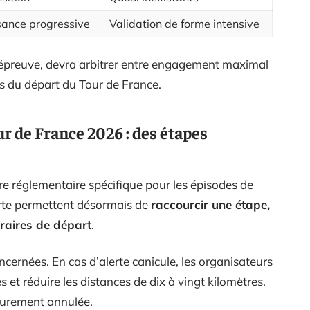
sance progressive
Validation de forme intensive
 épreuve, devra arbitrer entre engagement maximal
es du départ du Tour de France.
ur de France 2026 : des étapes
e réglementaire spécifique pour les épisodes de
erte permettent désormais de
raccourcir une étape,
oraires de départ
.
cernées. En cas d’alerte canicule, les organisateurs
et réduire les distances de dix à vingt kilomètres.
 purement annulée.