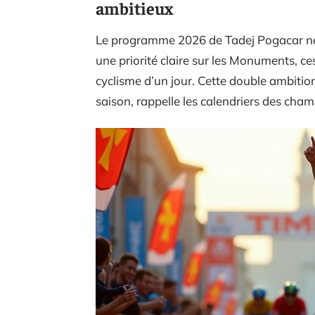
ambitieux
Le programme 2026 de Tadej Pogacar ne s
une priorité claire sur les Monuments, ce
cyclisme d’un jour. Cette double ambit
saison, rappelle les calendriers des ch