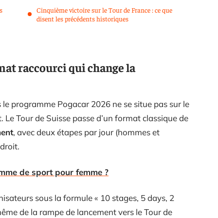
s
Cinquième victoire sur le Tour de France : ce que
disent les précédents historiques
mat raccourci qui change la
ans le programme Pogacar 2026 ne se situe pas sur le
 Le Tour de Suisse passe d’un format classique de
ment
, avec deux étapes par jour (hommes et
roit.
mme de sport pour femme ?
sateurs sous la formule « 10 stages, 5 days, 2
 même de la rampe de lancement vers le Tour de