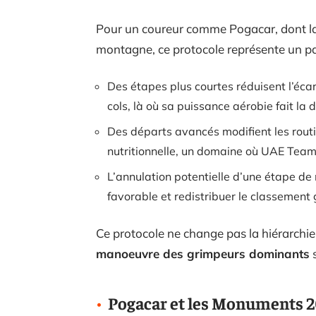
Pour un coureur comme Pogacar, dont la s
montagne, ce protocole représente un pa
Des étapes plus courtes réduisent l’écar
cols, là où sa puissance aérobie fait la 
Des départs avancés modifient les routi
nutritionnelle, un domaine où UAE Tea
L’annulation potentielle d’une étape de 
favorable et redistribuer le classement
Ce protocole ne change pas la hiérarchie 
manoeuvre des grimpeurs dominants
s
Pogacar et les Monuments 20