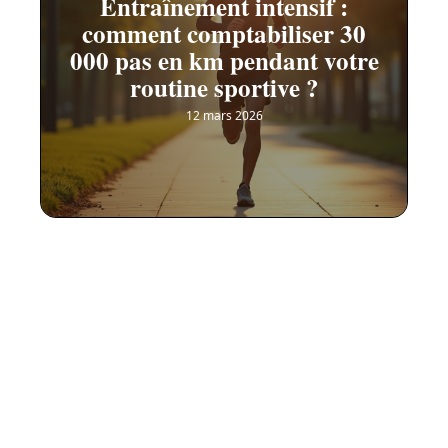
Entraînement intensif :
comment comptabiliser 30
000 pas en km pendant votre
routine sportive ?
12 mars 2026
Contact
Mentions Légales
Sitemap
© 2025 | tictacsport.fr