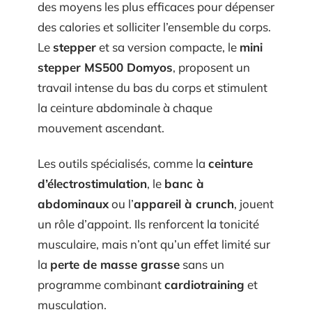
des moyens les plus efficaces pour dépenser
des calories et solliciter l’ensemble du corps.
Le
stepper
et sa version compacte, le
mini
stepper MS500 Domyos
, proposent un
travail intense du bas du corps et stimulent
la ceinture abdominale à chaque
mouvement ascendant.
Les outils spécialisés, comme la
ceinture
d’électrostimulation
, le
banc à
abdominaux
ou l’
appareil à crunch
, jouent
un rôle d’appoint. Ils renforcent la tonicité
musculaire, mais n’ont qu’un effet limité sur
la
perte de masse grasse
sans un
programme combinant
cardiotraining
et
musculation.