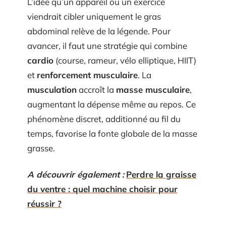
L’idée qu’un appareil ou un exercice
viendrait cibler uniquement le gras
abdominal relève de la légende. Pour
avancer, il faut une stratégie qui combine
cardio
(course, rameur, vélo elliptique, HIIT)
et
renforcement musculaire
. La
musculation
accroît la
masse musculaire
,
augmentant la dépense même au repos. Ce
phénomène discret, additionné au fil du
temps, favorise la fonte globale de la masse
grasse.
A découvrir également :
Perdre la graisse
du ventre : quel machine choisir pour
réussir ?