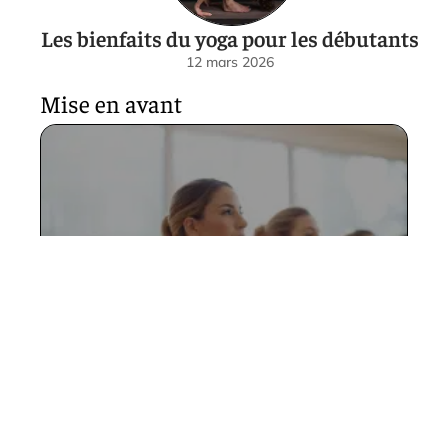
Les bienfaits du yoga pour les débutants
12 mars 2026
Mise en avant
Bienfaits de la barre au sol :
top 3 raisons pour
commencer dès maintenant
12 mars 2026