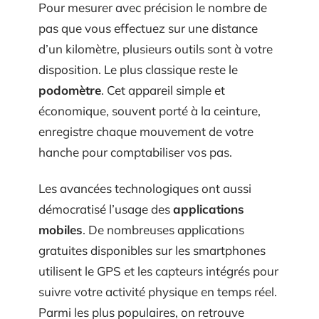
Pour mesurer avec précision le nombre de
pas que vous effectuez sur une distance
d’un kilomètre, plusieurs outils sont à votre
disposition. Le plus classique reste le
podomètre
. Cet appareil simple et
économique, souvent porté à la ceinture,
enregistre chaque mouvement de votre
hanche pour comptabiliser vos pas.
Les avancées technologiques ont aussi
démocratisé l’usage des
applications
mobiles
. De nombreuses applications
gratuites disponibles sur les smartphones
utilisent le GPS et les capteurs intégrés pour
suivre votre activité physique en temps réel.
Parmi les plus populaires, on retrouve