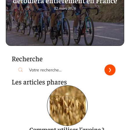
déroulera entièrement en France
12 mars 2026
Recherche
Les articles phares
Comment utiliser l’avoine ?