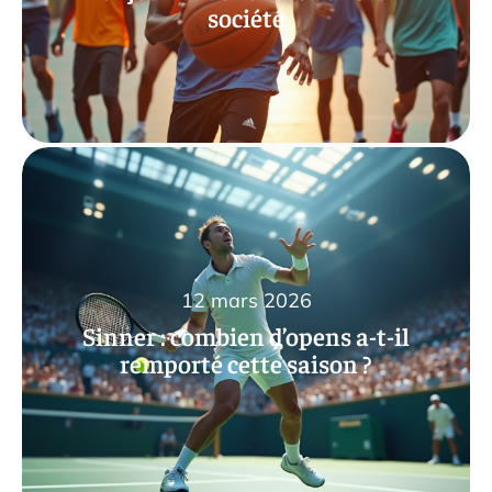
société
12 mars 2026
Sinner : combien d’opens a-t-il
remporté cette saison ?