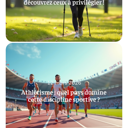
découvrez ceux à privilégier !
12 mars 2026
Athlétisme : quel pays domine
cette discipline sportive ?