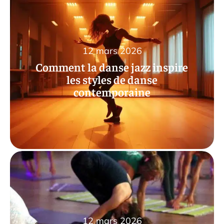
12 mars 2026
Comment la danse jazz inspire
les styles de danse
contemporaine
12 mars 2026