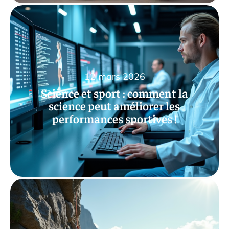
12 mars 2026
Science et sport : comment la
science peut améliorer les
performances sportives !