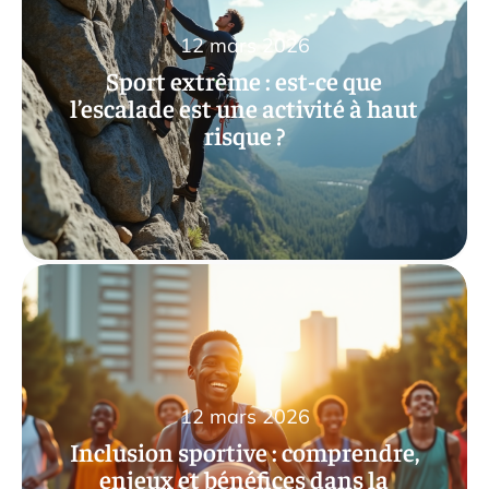
12 mars 2026
Sport extrême : est-ce que
l’escalade est une activité à haut
risque ?
12 mars 2026
Inclusion sportive : comprendre,
enjeux et bénéfices dans la