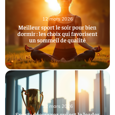
12 mars 2026
Meilleur sport le soir pour bien
dormir : les choix qui favorisent
un sommeil de qualité
12 mars 2026
Sport : découvrez qui est le leader