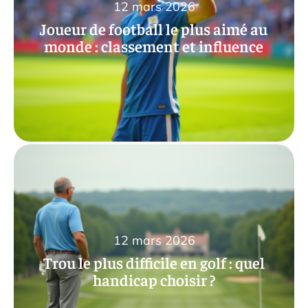
12 mars 2026
Joueur de football le plus aimé au
monde : classement et influence
12 mars 2026
Trou le plus difficile en golf : quel
handicap choisir ?