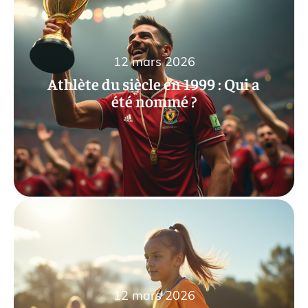
12 mars 2026
Athlète du siècle en 1999 : Qui a
été nommé ?
12 mars 2026