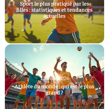
Sport le plus pratiqué par les
filles : statistiques et tendances
actuelles
12 mars 2026
Athlète du monde : qui est le plus
grand ?