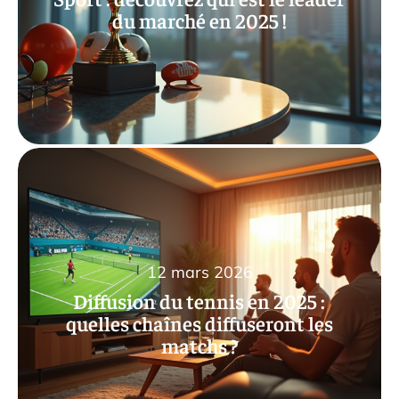
du marché en 2025 !
12 mars 2026
Diffusion du tennis en 2025 :
quelles chaînes diffuseront les
matchs ?