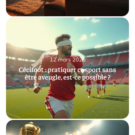
12 mars 2026
Cécifoot : pratiquer ce sport sans
être aveugle, est-ce possible ?