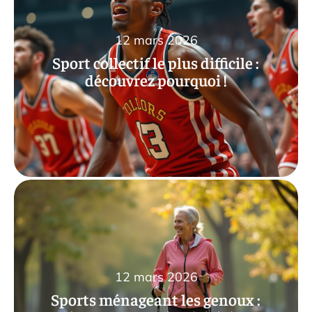
12 mars 2026
Sport collectif le plus difficile :
découvrez pourquoi !
12 mars 2026
Sports ménageant les genoux :