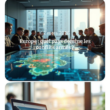
12 mars 2026
Europe : quel pays domine les
conflits armés ?