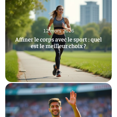
12 mars 2026
Affiner le corps avec le sport : quel
est le meilleur choix ?