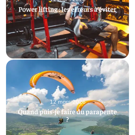
Power lifting : les erreurs à éviter
12 mars 2026
Quand puis-je faire du parapente
?