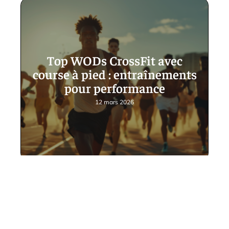
Top WODs CrossFit avec
course à pied : entraînements
pour performance
12 mars 2026