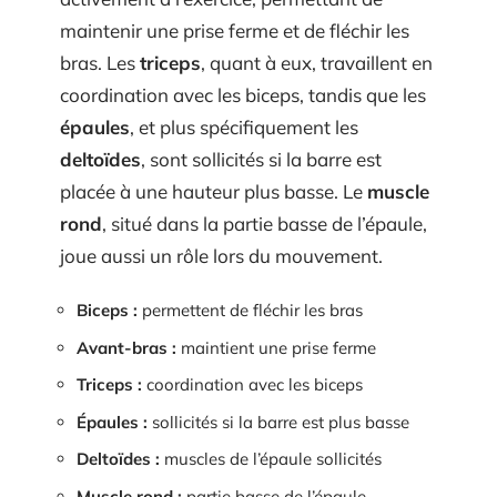
maintenir une prise ferme et de fléchir les
bras. Les
triceps
, quant à eux, travaillent en
coordination avec les biceps, tandis que les
épaules
, et plus spécifiquement les
deltoïdes
, sont sollicités si la barre est
placée à une hauteur plus basse. Le
muscle
rond
, situé dans la partie basse de l’épaule,
joue aussi un rôle lors du mouvement.
Biceps :
permettent de fléchir les bras
Avant-bras :
maintient une prise ferme
Triceps :
coordination avec les biceps
Épaules :
sollicités si la barre est plus basse
Deltoïdes :
muscles de l’épaule sollicités
Muscle rond :
partie basse de l’épaule