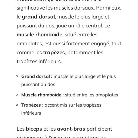
significative les muscles dorsaux. Parmi eux,
le
grand dorsal
, muscle le plus large et
puissant du dos, joue un rôle central. Le
muscle rhomboïde
, situé entre les
omoplates, est aussi fortement engagé, tout
comme les
trapèzes
, notamment les
trapèzes inférieurs.
Grand dorsal :
muscle le plus large et le plus
puissant du dos
Muscle rhomboïde :
situé entre les omoplates
Trapèzes :
accent mis sur les trapèzes
inférieurs
Les
biceps
et les
avant-bras
participent
activement à l’exercice, permettant de