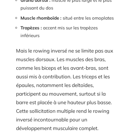
Grand dorsal :
muscle le plus large et le plus
puissant du dos
Muscle rhomboïde :
situé entre les omoplates
Trapèzes :
accent mis sur les trapèzes
inférieurs
Mais le rowing inversé ne se limite pas aux
muscles dorsaux. Les muscles des bras,
comme les biceps et les avant-bras, sont
aussi mis à contribution. Les triceps et les
épaules, notamment les deltoïdes,
participent au mouvement, surtout si la
barre est placée à une hauteur plus basse.
Cette sollicitation multiple rend le rowing
inversé incontournable pour un
développement musculaire complet.