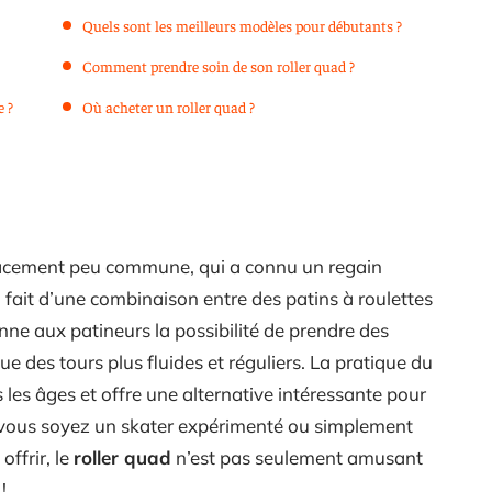
Quels sont les meilleurs modèles pour débutants ?
Comment prendre soin de son roller quad ?
e ?
Où acheter un roller quad ?
acement peu commune, qui a connu un regain
en fait d’une combinaison entre des patins à roulettes
donne aux patineurs la possibilité de prendre des
que des tours plus fluides et réguliers. La pratique du
s les âges et offre une alternative intéressante pour
 vous soyez un skater expérimenté ou simplement
offrir, le
roller quad
n’est pas seulement amusant
!