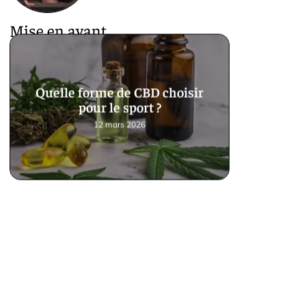
Mise en avant
Quelle forme de CBD choisir
pour le sport ?
12 mars 2026