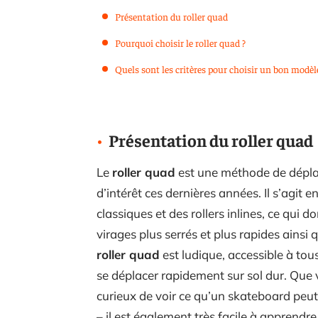
Présentation du roller quad
Pourquoi choisir le roller quad ?
Quels sont les critères pour choisir un bon modèl
Présentation du roller quad
Le
roller quad
est une méthode de dépl
d’intérêt ces dernières années. Il s’agit 
classiques et des rollers inlines, ce qui 
virages plus serrés et plus rapides ainsi 
roller quad
est ludique, accessible à tou
se déplacer rapidement sur sol dur. Que
curieux de voir ce qu’un skateboard peut 
– il est également très facile à apprendre 