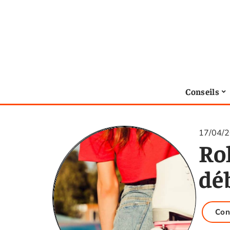
Conseils
17/04/
Rol
dé
Con