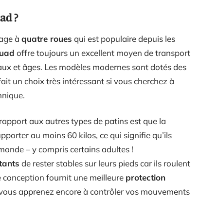
ad ?
nage à
quatre roues
qui est populaire depuis les
quad
offre toujours un excellent moyen de transport
eaux et âges. Les modèles modernes sont dotés des
fait un choix très intéressant si vous cherchez à
hnique.
rapport aux autres types de patins est que la
orter au moins 60 kilos, ce qui signifie qu’ils
 monde – y compris certains adultes !
tants
de rester stables sur leurs pieds car ils roulent
e conception fournit une meilleure
protection
vous apprenez encore à contrôler vos mouvements