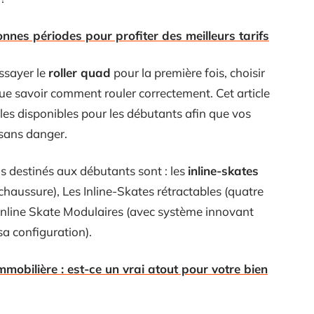
bonnes périodes pour profiter des meilleurs tarifs
ssayer le
roller quad
pour la première fois, choisir
ue savoir comment rouler correctement. Cet article
es disponibles pour les débutants afin que vos
sans danger.
ds destinés aux débutants sont : les
inline-skates
haussure), Les Inline-Skates rétractables (quatre
 Inline Skate Modulaires (avec système innovant
a configuration).
mmobilière : est-ce un vrai atout pour votre bien