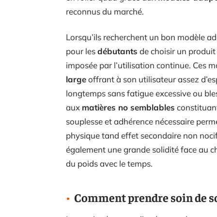
reconnus du marché.
Lorsqu’ils recherchent un bon modèle ada
pour les
débutants
de choisir un produit
imposée par l’utilisation continue. Ces 
large
offrant à son utilisateur assez d’
longtemps sans fatigue excessive ou bless
aux
matières
no semblables
constituant
souplesse et adhérence nécessaire permet
physique tand effet secondaire non noci
également une grande solidité face au c
du poids avec le temps.
Comment prendre soin de so