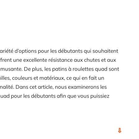
variété d’options pour les débutants qui souhaitent
offrent une excellente résistance aux chutes et aux
 amusante. De plus, les patins à roulettes quad sont
illes, couleurs et matériaux, ce qui en fait un
alité. Dans cet article, nous examinerons les
quad pour les débutants afin que vous puissiez