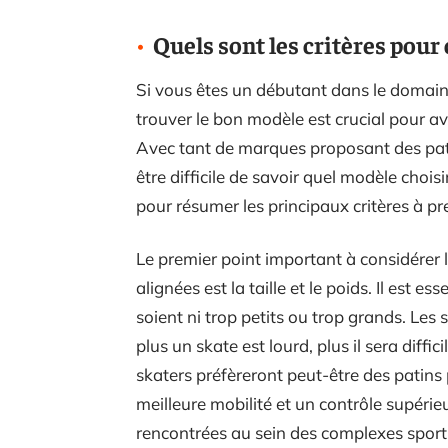
Quels sont les critères pour
Si vous êtes un débutant dans le domain
trouver le bon modèle est crucial pour av
Avec tant de marques proposant des patin
être difficile de savoir quel modèle chois
pour résumer les principaux critères à p
Le premier point important à considérer l
alignées est la taille et le poids. Il est es
soient ni trop petits ou trop grands. Les
plus un skate est lourd, plus il sera diff
skaters préfèreront peut-être des patins
meilleure mobilité et un contrôle supérieu
rencontrées au sein des complexes sporti