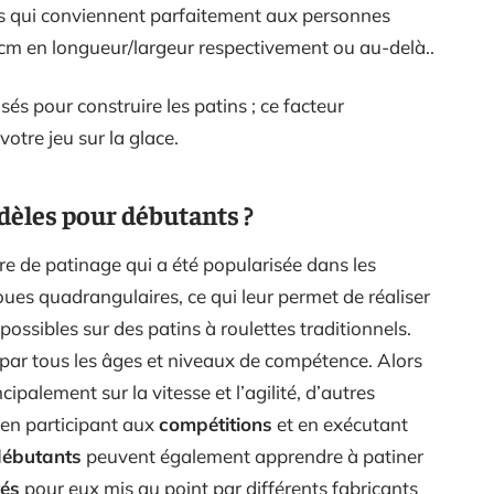
es qui conviennent parfaitement aux personnes
 cm en longueur/largeur respectivement ou au-delà..
sés pour construire les patins ; ce facteur
otre jeu sur la glace.
dèles pour débutants ?
e de patinage qui a été popularisée dans les
oues quadrangulaires, ce qui leur permet de réaliser
possibles sur des patins à roulettes traditionnels.
e par tous les âges et niveaux de compétence. Alors
ipalement sur la vitesse et l’agilité, d’autres
 en participant aux
compétitions
et en exécutant
débutants
peuvent également apprendre à patiner
és
pour eux mis au point par différents fabricants