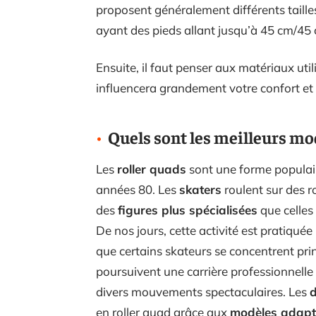
proposent généralement différents taill
ayant des pieds allant jusqu’à 45 cm/45
Ensuite, il faut penser aux matériaux utili
influencera grandement votre confort et v
Quels sont les meilleurs mo
Les
roller quads
sont une forme populair
années 80. Les
skaters
roulent sur des r
des
figures plus spécialisées
que celles 
De nos jours, cette activité est pratiqué
que certains skateurs se concentrent princ
poursuivent une carrière professionnelle
divers mouvements spectaculaires. Les
en roller quad grâce aux
modèles adapt