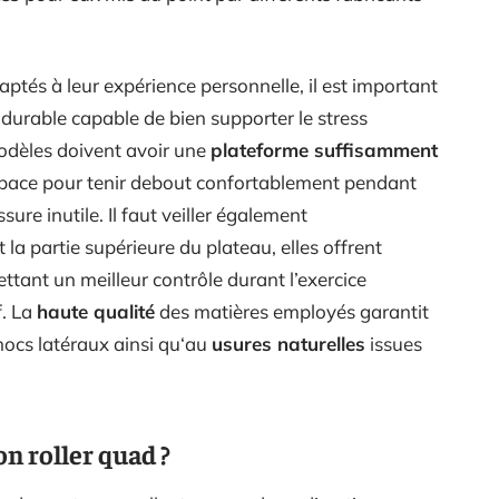
ptés à leur expérience personnelle, il est important
 durable capable de bien supporter le stress
modèles doivent avoir une
plateforme suffisamment
espace pour tenir debout confortablement pendant
ure inutile. Il faut veiller également
 la partie supérieure du plateau, elles offrent
tant un meilleur contrôle durant l’exercice
f. La
haute qualité
des matières employés garantit
hocs latéraux ainsi qu‘au
usures naturelles
issues
n roller quad ?