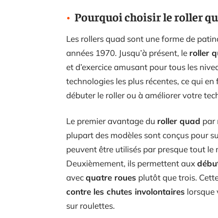
Pourquoi choisir le roller qu
Les rollers quad sont une forme de pati
années 1970. Jusqu’à présent, le
roller 
et d’exercice amusant pour tous les niv
technologies les plus récentes, ce qui en 
débuter le roller ou à améliorer votre tec
Le premier avantage du
roller quad
par 
plupart des modèles sont conçus pour supp
peuvent être utilisés par presque tout le
Deuxièmement, ils permettent aux
débu
avec
quatre roues
plutôt que trois. Cett
contre les chutes involontaires
lorsque 
sur roulettes.