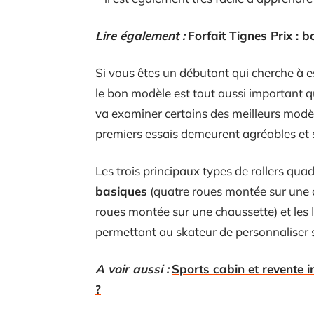
Lire également :
Forfait Tignes Prix : 
Si vous êtes un débutant qui cherche à e
le bon modèle est tout aussi important q
va examiner certains des meilleurs modèl
premiers essais demeurent agréables et 
Les trois principaux types de rollers qua
basiques
(quatre roues montée sur une c
roues montée sur une chaussette) et les
permettant au skateur de personnaliser s
A voir aussi :
Sports cabin et revente i
?