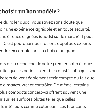
 choisir un bon modèle ?
e du roller quad, vous savez sans doute que
oir une expérience agréable et en toute sécurité.
s à roues alignées (quads) sur le marché, il peut
ir ! C’est pourquoi nous faisons appel aux experts
rendre en compte lors du choix d’un quad.
ors de la recherche de votre premier patin à roues
sentiel que les patins soient bien ajustés afin qu’ils ne
 skaters doivent également tenir compte du fait que
icile à manœuvrer et contrôler. De même, certains
 plus compacts car ceux-ci offrent souvent une
r sur les surfaces plates telles que celles
fs intérieurs comme extérieurs. Les fabricants