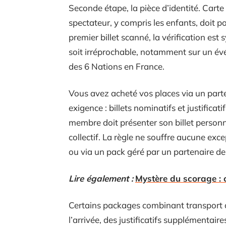
Seconde étape, la pièce d’identité. Carte
spectateur, y compris les enfants, doit po
premier billet scanné, la vérification est 
soit irréprochable, notamment sur un évé
des 6 Nations en France.
Vous avez acheté vos places via un part
exigence : billets nominatifs et justificat
membre doit présenter son billet personne
collectif. La règle ne souffre aucune except
ou via un pack géré par un partenaire de 
Lire également :
Mystère du scorage : 
Certains packages combinant transport
l’arrivée, des justificatifs supplémentair