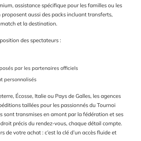
emium, assistance spécifique pour les familles ou les
n proposent aussi des packs incluant transferts,
match et la destination.
sposition des spectateurs :
sés par les partenaires officiels
t personnalisés
erre, Écosse, Italie ou Pays de Galles, les agences
péditions taillées pour les passionnés du Tournoi
s sont transmises en amont par la fédération et ses
ndroit précis du rendez-vous, chaque détail compte.
s de votre achat : c’est la clé d’un accès fluide et