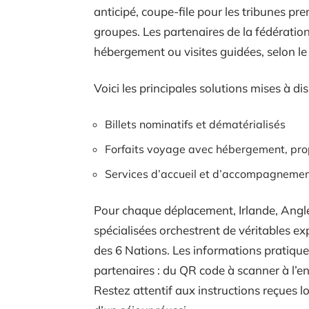
anticipé, coupe-file pour les tribunes pr
groupes. Les partenaires de la fédératio
hébergement ou visites guidées, selon le 
Voici les principales solutions mises à di
Billets nominatifs et dématérialisés
Forfaits voyage avec hébergement, propo
Services d’accueil et d’accompagnemen
Pour chaque déplacement, Irlande, Anglet
spécialisées orchestrent de véritables ex
des 6 Nations. Les informations pratique
partenaires : du QR code à scanner à l’e
Restez attentif aux instructions reçues lor