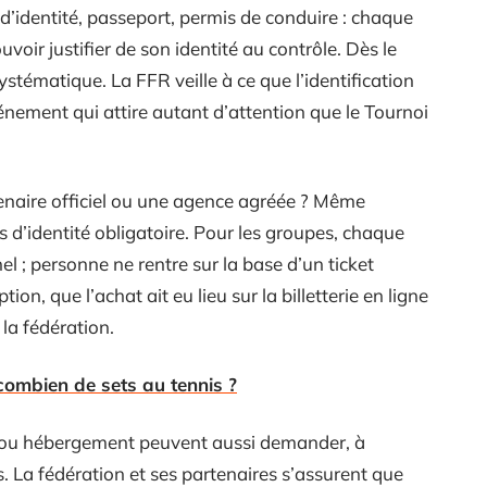
 d’identité, passeport, permis de conduire : chaque
uvoir justifier de son identité au contrôle. Dès le
systématique. La FFR veille à ce que l’identification
nement qui attire autant d’attention que le Tournoi
enaire officiel ou une agence agréée ? Même
ifs d’identité obligatoire. Pour les groupes, chaque
l ; personne ne rentre sur la base d’un ticket
ion, que l’achat ait eu lieu sur la billetterie en ligne
la fédération.
combien de sets au tennis ?
 ou hébergement peuvent aussi demander, à
es. La fédération et ses partenaires s’assurent que