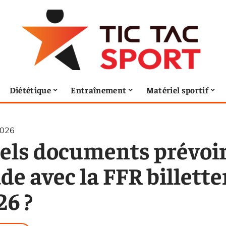
Diététique
Entraînement
Matériel sportif
2026
els documents prévoir
de avec la FFR billette
26 ?