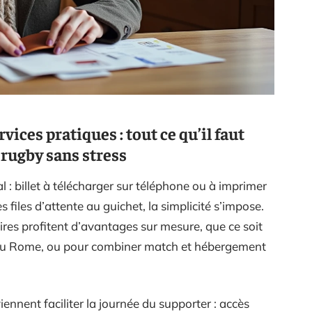
rvices pratiques : tout ce qu’il faut
 rugby sans stress
tal : billet à télécharger sur téléphone ou à imprimer
es files d’attente au guichet, la simplicité s’impose.
ires profitent d’avantages sur mesure, que ce soit
s ou Rome, ou pour combiner match et hébergement
ennent faciliter la journée du supporter : accès