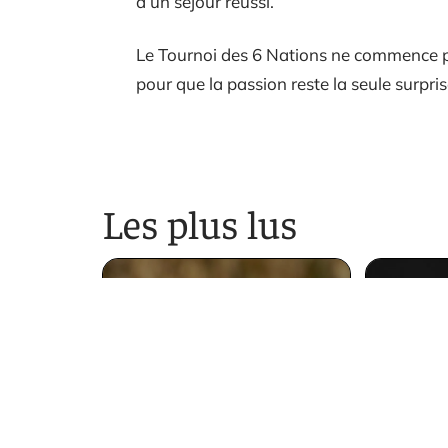
d’un séjour réussi.
Le Tournoi des 6 Nations ne commence plu
pour que la passion reste la seule surpris
Les plus lus
Comment utiliser
Les b
l’avoine ?
pour
12 mars 2026