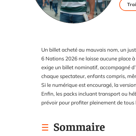
Tra
Un billet acheté au mauvais nom, un justif
6 Nations 2026 ne laisse aucune place à l’
exige un billet nominatif, accompagné d’u
chaque spectateur, enfants compris, même
Si le numérique est encouragé, la version
Enfin, les packs incluant transport ou hé
prévoir pour profiter pleinement de tous l
Sommaire