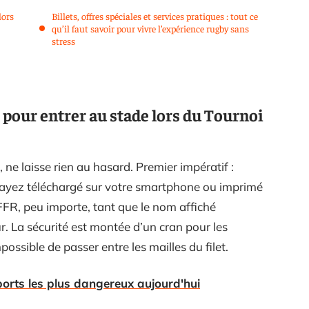
lors
Billets, offres spéciales et services pratiques : tout ce
qu’il faut savoir pour vivre l’expérience rugby sans
stress
r pour entrer au stade lors du Tournoi
 ne laisse rien au hasard. Premier impératif :
l’ayez téléchargé sur votre smartphone ou imprimé
a FFR, peu importe, tant que le nom affiché
. La sécurité est montée d’un cran pour les
ossible de passer entre les mailles du filet.
ports les plus dangereux aujourd'hui