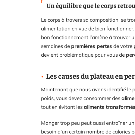
Un équilibre que le corps retro
Le corps à travers sa composition, se tr
alimentation en vue de bien fonctionner
bon fonctionnement l’amène à trouver 
semaines de
premières pertes
de votre
devient problématique pour vous de
per
Les causes du plateau en per
Maintenant que nous avons identifié le 
poids, vous devez consommer des
alimen
tout en évitant les
aliments transformé
Manger trop peu peut aussi entraîner u
besoin d’un certain nombre de calories p