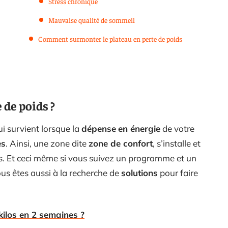
Stress chronique
Mauvaise qualité de sommeil
Comment surmonter le plateau en perte de poids
 de poids ?
 survient lorsque la
dépense
en énergie
de votre
es
. Ainsi, une zone dite
zone de confort
, s’installe et
ds. Et ceci même si vous suivez un programme et un
ous êtes aussi à la recherche de
solutions
pour faire
ilos en 2 semaines ?