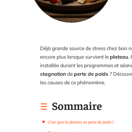
Déjà grande source de stress chez bon 
encore plus lorsque survient le
plateau
.
installée durant les programmes et séanc
stagnation
de
perte de poids
? Découvre
les causes de ce phénomène.
Sommaire
C’est quoi le plateau en perte de poids ?