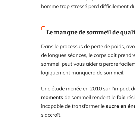
homme trop stressé perd difficilement du 
Le manque de sommeil de quali
Dans le processus de perte de poids, avo
de longues séances, le corps doit prendre
sommeil peut vous aider à perdre facilem
logiquement manquera de sommeil.
Une étude menée en 2010 sur l’impact d
moments
de sommeil rendent le
foie
rési
incapable de transformer le
sucre en én
s’accroît.