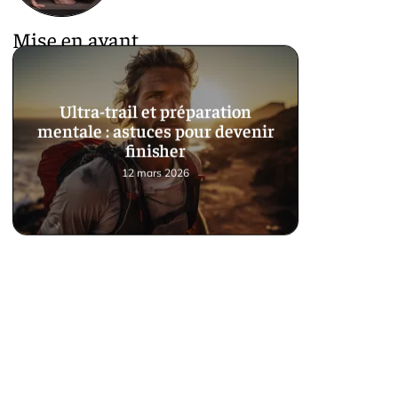
Mise en avant
Ultra-trail et préparation
mentale : astuces pour devenir
finisher
12 mars 2026