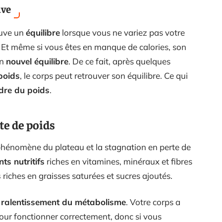
uve
ouve un
équilibre
lorsque vous ne variez pas votre
. Et même si vous êtes en manque de calories, son
un
nouvel équilibre
. De ce fait, après quelques
poids
, le corps peut retrouver son équilibre. Ce qui
dre du poids
.
te de poids
phénomène du plateau et la stagnation en perte de
ts nutritifs
riches en vitamines, minéraux et fibres
s
riches en graisses saturées et sucres ajoutés.
n
ralentissement du métabolisme
. Votre corps a
our fonctionner correctement, donc si vous