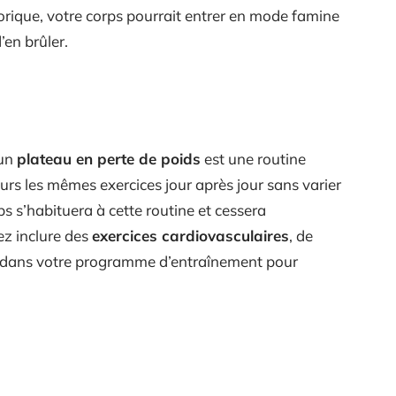
orique, votre corps pourrait entrer en mode famine
’en brûler.
 un
plateau en perte de poids
est une routine
ours les mêmes exercices jour après jour sans varier
rps s’habituera à cette routine et cessera
z inclure des
exercices cardiovasculaires
, de
té dans votre programme d’entraînement pour