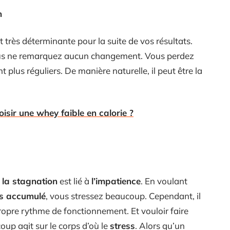
n
t très déterminante pour la suite de vos résultats.
vous ne remarquez aucun changement. Vous perdez
 plus réguliers. De manière naturelle, il peut être la
sir une whey faible en calorie ?
 la stagnation
est lié à
l’impatience
. En voulant
ds accumulé
, vous stressez beaucoup. Cependant, il
opre rythme de fonctionnement. Et vouloir faire
oup agit sur le corps d’où le
stress
. Alors qu’un