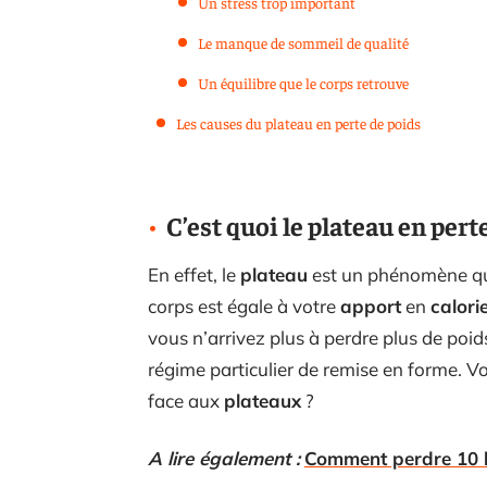
Un stress trop important
Le manque de sommeil de qualité
Un équilibre que le corps retrouve
Les causes du plateau en perte de poids
C’est quoi le plateau en perte
En effet, le
plateau
est un phénomène qui
corps est égale à votre
apport
en
calori
vous n’arrivez plus à perdre plus de poi
régime particulier de remise en forme. V
face aux
plateaux
?
A lire également :
Comment perdre 10 k