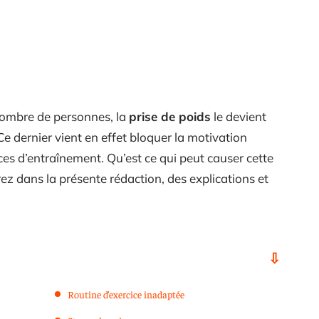
nombre de personnes, la
prise de poids
le devient
 Ce dernier vient en effet bloquer la motivation
es d’entraînement. Qu’est ce qui peut causer cette
z dans la présente rédaction, des explications et
Routine d’exercice inadaptée