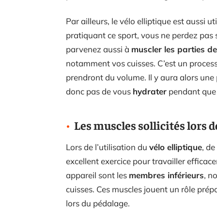
Par ailleurs, le vélo elliptique est aussi
pratiquant ce sport, vous ne perdez pas
parvenez aussi à
muscler les parties d
notamment vos cuisses. C’est un processus
prendront du volume. Il y aura alors une
donc pas de vous
hydrater
pendant que v
Les muscles sollicités lors de
Lors de l’utilisation du
vélo elliptique
, de
excellent exercice pour travailler efficac
appareil sont les
membres inférieurs
, n
cuisses. Ces muscles jouent un rôle prép
lors du pédalage.