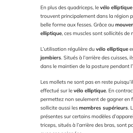
En plus des quadriceps, le
vélo elliptique
trouvent principalement dans la région p
belle forme aux fesses. Grâce au
mouveme
elliptique
, ces muscles sont sollicités de
L’utilisation régulière du
vélo elliptique
en
jambiers
. Situés à l’arrière des cuisses,
dans le maintien de la posture pendant l’
Les mollets ne sont pas en reste puisqu
effectué sur le
vélo elliptique
. En contra
permettez non seulement de gagner en for
sollicite aussi les
membres supérieurs
. 
présentes sur certains modèles d’appareils
triceps, situés à l’arrière des bras, sont p