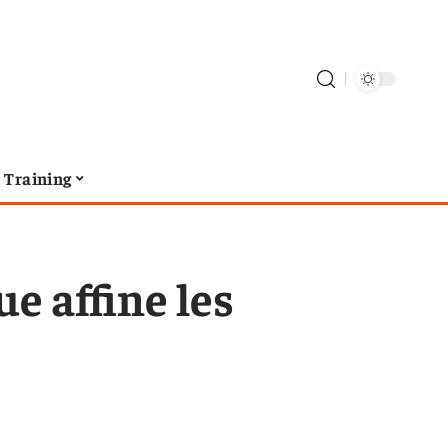
Training
ue affine les