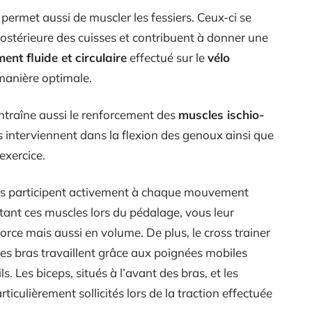
permet aussi de muscler les fessiers. Ceux-ci se
ostérieure des cuisses et contribuent à donner une
nt fluide et circulaire
effectué sur le
vélo
 manière optimale.
traîne aussi le renforcement des
muscles ischio-
 ils interviennent dans la flexion des genoux ainsi que
exercice.
’ils participent activement à chaque mouvement
ctant ces muscles lors du pédalage, vous leur
ce mais aussi en volume. De plus, le cross trainer
Les bras travaillent grâce aux poignées mobiles
. Les biceps, situés à l’avant des bras, et les
articulièrement sollicités lors de la traction effectuée