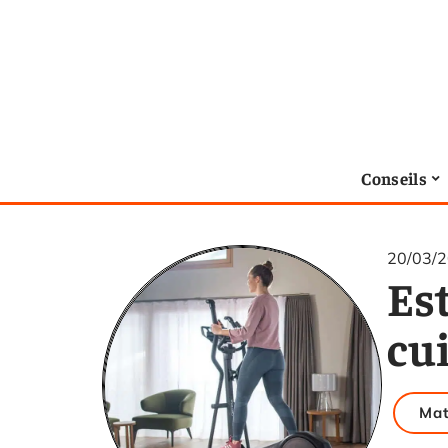
Conseils
20/03/
Est
cu
Mat