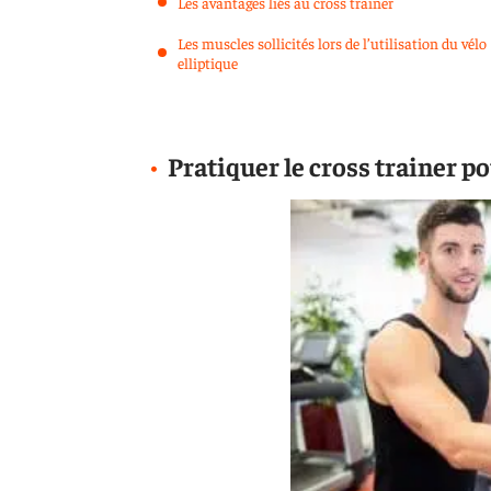
Les avantages liés au cross trainer
Les muscles sollicités lors de l’utilisation du vélo
elliptique
Pratiquer le cross trainer po