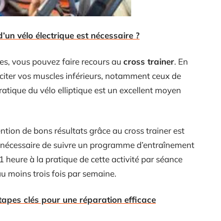
d’un vélo électrique est nécessaire ?
ses, vous pouvez faire recours au
cross trainer
. En
liciter vos muscles inférieurs, notamment ceux de
pratique du vélo elliptique est un excellent moyen
tention de bons résultats grâce au cross trainer est
 est nécessaire de suivre un programme d’entraînement
heure à la pratique de cette activité par séance
u moins trois fois par semaine.
étapes clés pour une réparation efficace