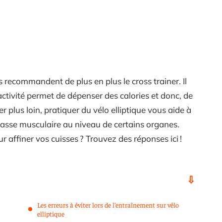
s recommandent de plus en plus le cross trainer. Il
L’activité permet de dépenser des calories et donc, de
r plus loin, pratiquer du vélo elliptique vous aide à
masse musculaire au niveau de certains organes.
 affiner vos cuisses ? Trouvez des réponses ici !
Les erreurs à éviter lors de l’entraînement sur vélo
elliptique