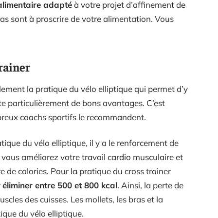
alimentaire adapté
à votre projet d’affinement de
gras sont à proscrire de votre alimentation. Vous
trainer
lement la pratique du vélo elliptique qui permet d’y
ente particulièrement de bons avantages. C’est
mbreux coachs sportifs le recommandent.
ique du vélo elliptique, il y a le renforcement de
, vous améliorez votre travail cardio musculaire et
 de calories. Pour la pratique du cross trainer
r
éliminer entre 500 et 800 kcal
. Ainsi, la perte de
cles des cuisses. Les mollets, les bras et la
ique du vélo elliptique.