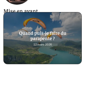
Mise en avant
Quand puis-je faire du
parapente ?
12 mars 2026