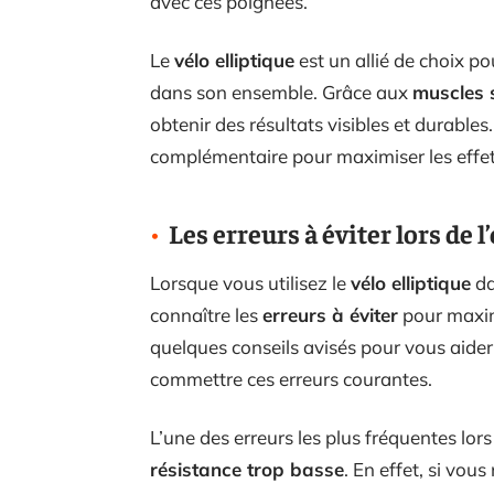
avec ces poignées.
Le
vélo elliptique
est un allié de choix po
dans son ensemble. Grâce aux
muscles s
obtenir des résultats visibles et durable
complémentaire pour maximiser les effe
Les erreurs à éviter lors de 
Lorsque vous utilisez le
vélo elliptique
da
connaître les
erreurs à éviter
pour maximi
quelques conseils avisés pour vous aider
commettre ces erreurs courantes.
L’une des erreurs les plus fréquentes lors 
résistance trop basse
. En effet, si vo