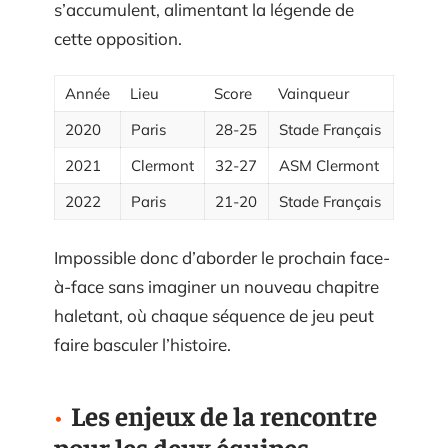
s’accumulent, alimentant la légende de
cette opposition.
Année
Lieu
Score
Vainqueur
2020
Paris
28-25
Stade Français
2021
Clermont
32-27
ASM Clermont
2022
Paris
21-20
Stade Français
Impossible donc d’aborder le prochain face-
à-face sans imaginer un nouveau chapitre
haletant, où chaque séquence de jeu peut
faire basculer l’histoire.
Les enjeux de la rencontre
pour les deux équipes