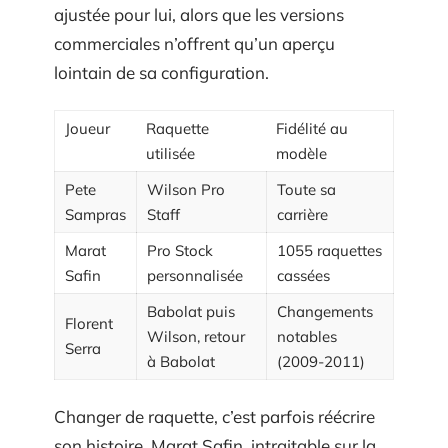
ajustée pour lui, alors que les versions
commerciales n’offrent qu’un aperçu
lointain de sa configuration.
Joueur
Raquette
Fidélité au
utilisée
modèle
Pete
Wilson Pro
Toute sa
Sampras
Staff
carrière
Marat
Pro Stock
1055 raquettes
Safin
personnalisée
cassées
Babolat puis
Changements
Florent
Wilson, retour
notables
Serra
à Babolat
(2009-2011)
Changer de raquette, c’est parfois réécrire
son histoire. Marat Safin, intraitable sur la