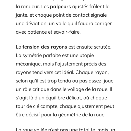
la rondeur. Les
palpeurs
ajustés frôlent la
jante, et chaque point de contact signale
une déviation, un voile qu’il faudra corriger
avec patience et savoir-faire.
La
tension des rayons
est ensuite scrutée.
La symétrie parfaite est une utopie
mécanique, mais l’ajustement précis des
rayons tend vers cet idéal. Chaque rayon,
selon qu’il est trop tendu ou pas assez, joue
un rôle critique dans le voilage de la roue. Il
s’agit là d’un équilibre délicat, où chaque
tour de clé compte, chaque ajustement peut
être décisif pour la géométrie de la roue.
La roue voilée n’est pas une fatalité, mais un