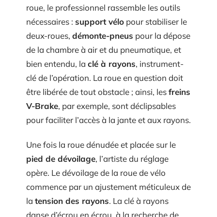
roue, le professionnel rassemble les outils
nécessaires :
support vélo
pour stabiliser le
deux-roues,
démonte-pneus
pour la dépose
de la chambre à air et du pneumatique, et
bien entendu, la
clé à rayons
, instrument-
clé de l’opération. La roue en question doit
être libérée de tout obstacle ; ainsi, les
freins
V-Brake
, par exemple, sont déclipsables
pour faciliter l’accès à la jante et aux rayons.
Une fois la roue dénudée et placée sur le
pied de dévoilage
, l’artiste du réglage
opère. Le dévoilage de la roue de vélo
commence par un ajustement méticuleux de
la
tension des rayons
. La clé à rayons
danse d’écrou en écrou, à la recherche de