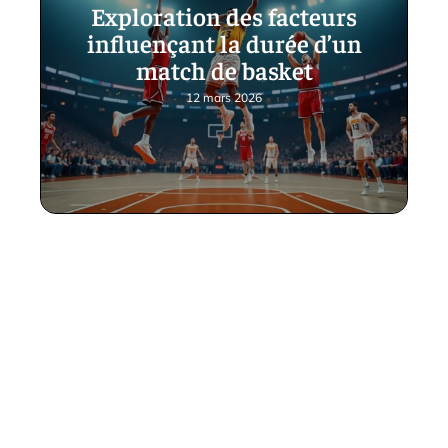
Exploration des facteurs
influençant la durée d’un
match de basket
12 mars 2026
Contact
Mentions Légales
Sitemap
© 2025 | tictacsport.fr