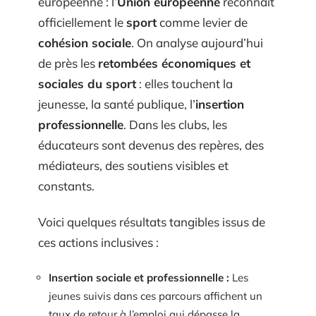
européenne : l’
Union européenne
reconnaît
officiellement le
sport
comme levier de
cohésion sociale
. On analyse aujourd’hui
de près les
retombées économiques et
sociales du sport
: elles touchent la
jeunesse, la santé publique, l’
insertion
professionnelle
. Dans les clubs, les
éducateurs sont devenus des repères, des
médiateurs, des soutiens visibles et
constants.
Voici quelques résultats tangibles issus de
ces actions inclusives :
Insertion sociale et professionnelle :
Les
jeunes suivis dans ces parcours affichent un
taux de retour à l’emploi qui dépasse la