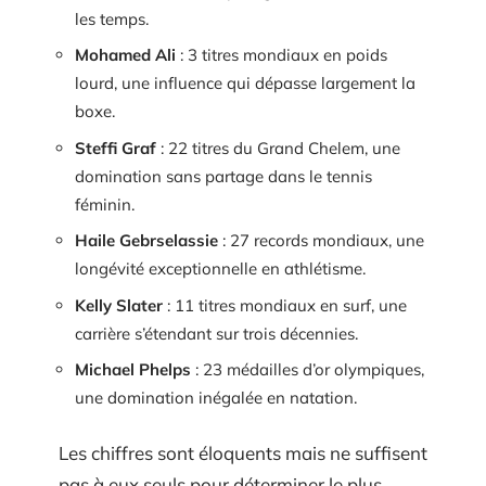
les temps.
Mohamed Ali
: 3 titres mondiaux en poids
lourd, une influence qui dépasse largement la
boxe.
Steffi Graf
: 22 titres du Grand Chelem, une
domination sans partage dans le tennis
féminin.
Haile Gebrselassie
: 27 records mondiaux, une
longévité exceptionnelle en athlétisme.
Kelly Slater
: 11 titres mondiaux en surf, une
carrière s’étendant sur trois décennies.
Michael Phelps
: 23 médailles d’or olympiques,
une domination inégalée en natation.
Les chiffres sont éloquents mais ne suffisent
pas à eux seuls pour déterminer le plus