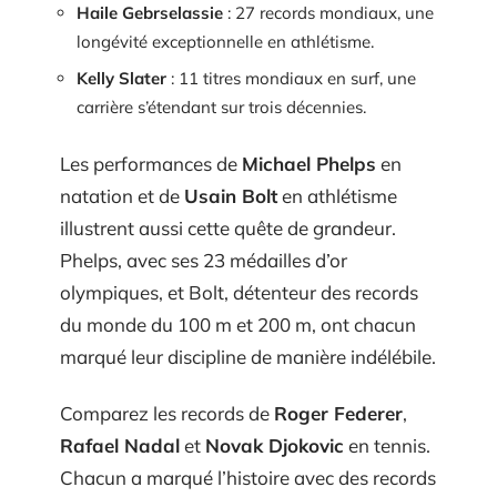
Haile Gebrselassie
: 27 records mondiaux, une
longévité exceptionnelle en athlétisme.
Kelly Slater
: 11 titres mondiaux en surf, une
carrière s’étendant sur trois décennies.
Les performances de
Michael Phelps
en
natation et de
Usain Bolt
en athlétisme
illustrent aussi cette quête de grandeur.
Phelps, avec ses 23 médailles d’or
olympiques, et Bolt, détenteur des records
du monde du 100 m et 200 m, ont chacun
marqué leur discipline de manière indélébile.
Comparez les records de
Roger Federer
,
Rafael Nadal
et
Novak Djokovic
en tennis.
Chacun a marqué l’histoire avec des records