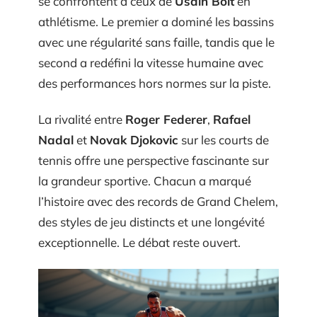
se confrontent à ceux de
Usain Bolt
en
athlétisme. Le premier a dominé les bassins
avec une régularité sans faille, tandis que le
second a redéfini la vitesse humaine avec
des performances hors normes sur la piste.
La rivalité entre
Roger Federer
,
Rafael
Nadal
et
Novak Djokovic
sur les courts de
tennis offre une perspective fascinante sur
la grandeur sportive. Chacun a marqué
l’histoire avec des records de Grand Chelem,
des styles de jeu distincts et une longévité
exceptionnelle. Le débat reste ouvert.